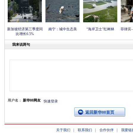
新加坡经济第三季度同
南宁：城中生态美
“海岸卫士”红树林
菲律宾
比增长6.5%
我来说两句
用户名：
新华08网友
快速登录
返回新华08首页
关于我们
|
联系我们
|
合作伙伴
|
我要链