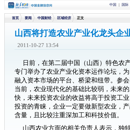
中国
|
国际
首页
要闻
中国财经
区域经济
正文
山西将打造农业产业化龙头企
>
>
>
>
2011-10-27 13:54
日前，在第二届中国（山西）特色农
专门举办了农业产业化资本运作论坛，为
融入资本市场的平台、桥梁和纽带。参会
当前，农业现代化的基础比较弱，未来的
快，未来投资农业的收益将高于投资工业
投资的青睐，企业一定要做新型农业，产
含量，且比较注重深加工和科技价值。
山西农业方面的相关负责人表示，独