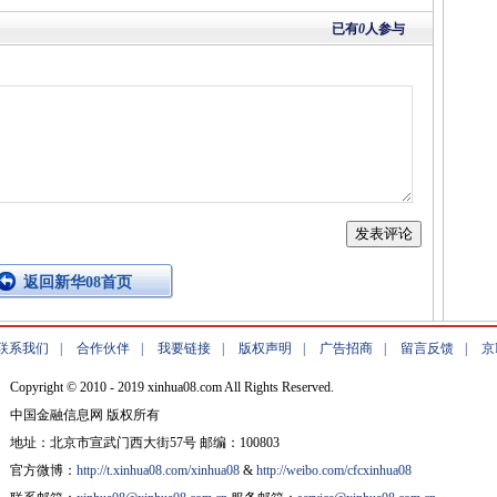
已有
0
人参与
返回新华08首页
联系我们
|
合作伙伴
|
我要链接
|
版权声明
|
广告招商
|
留言反馈
|
京
Copyright © 2010 - 2019 xinhua08.com All Rights Reserved.
中国金融信息网 版权所有
地址：北京市宣武门西大街57号 邮编：100803
官方微博：
http://t.xinhua08.com/xinhua08
&
http://weibo.com/cfcxinhua08