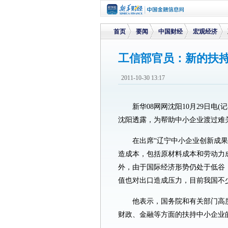
首页
要闻
中国财经
宏观经济
工信部官员：新的扶
>
>
>
>
2011-10-30 13:17
新华08网网沈阳10月29日电
沈阳透露，为帮助中小企业渡过难
在出席“辽宁中小企业创新成果
造成本，包括原材料成本和劳动力
外，由于国际经济形势仍处于低谷
值也对出口造成压力，目前我国不
他表示，国务院和有关部门高
财政、金融等方面的扶持中小企业