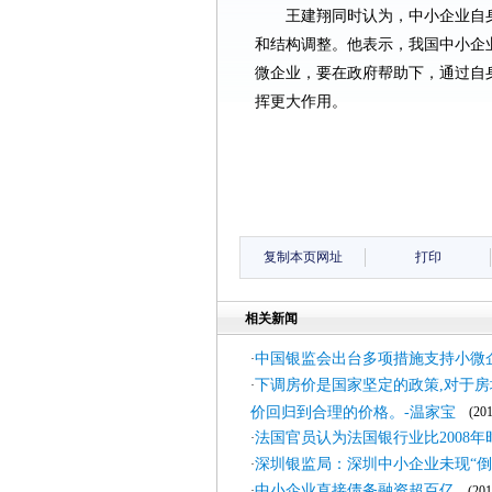
王建翔同时认为，中小企业自
和结构调整。他表示，我国中小企
微企业，要在政府帮助下，通过自
挥更大作用。
复制本页网址
打印
相关新闻
中国银监会出台多项措施支持小微
·
下调房价是国家坚定的政策,对于房
·
价回归到合理的价格。-温家宝
(2011
法国官员认为法国银行业比2008年
·
深圳银监局：深圳中小企业未现“倒
·
中小企业直接债务融资超百亿
·
(2011