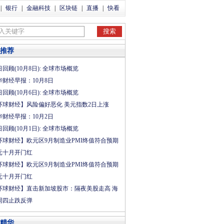
|
银行
|
金融科技
|
区块链
|
直播
|
快看
推荐
回顾(10月8日): 全球市场概览
华财经早报：10月8日
回顾(10月6日): 全球市场概览
环球财经】风险偏好恶化 美元指数2日上涨
华财经早报：10月2日
回顾(10月1日): 全球市场概览
环球财经】欧元区9月制造业PMI终值符合预期
元十月开门红
环球财经】欧元区9月制造业PMI终值符合预期
元十月开门红
环球财经】直击新加坡股市：隔夜美股走高 海
周四止跌反弹
精华