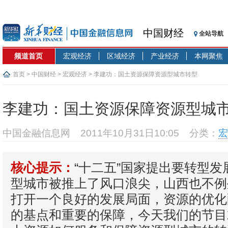
中国财经
全站导航
频道首页
宏观经济
区域经济
产业经济
本网聚焦
首页
>
中国财经
>
宏观经济
> 李建功：国土资源保障资源型城市转型
李建功：国土资源保障资源型城
中国金融信息网
2011年10月31日10:05
分类：
宏
“十二五”国家提出要转型
核心提示：
型城市被推上了风口浪尖，山西也不例
打开一个良好的发展局面，资源的优化
的基点和重要的保障，今天我们的节目