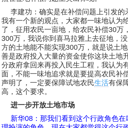
李建功：确实是在补偿问题上引发的
我有一个新的观点，大家都一味地认为
了，征用农民一亩地，给农民补偿30万
300万，我说你到喜马拉雅上去征地，
方的土地能不能实现300万，就是说土
善是政府投入大量的资金使你这块土地
分政府拿回来再投入民生工程，我认为
面，不能一味地追求就是要提高农民补
声明了，一定要保障试地农民
生活
有保
高，这个要求。
进一步开放土地市场
新华08：那我们看到这个行政角色在
理扮演的角色，现在大家都觉得这个行