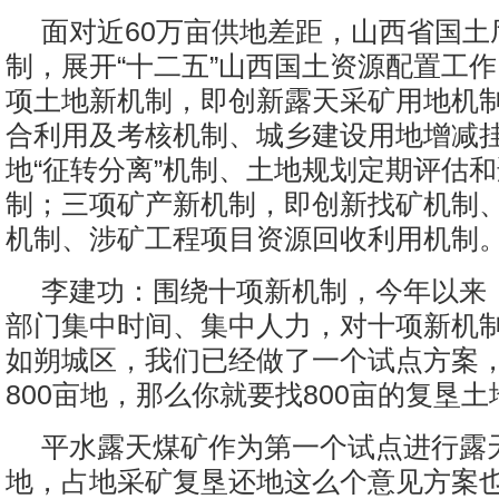
面对近60万亩供地差距，山西省国土
制，展开“十二五”山西国土资源配置工
项土地新机制，即创新露天采矿用地机
合利用及考核机制、城乡建设用地增减
地“征转分离”机制、土地规划定期评估
制；三项矿产新机制，即创新找矿机制
机制、涉矿工程项目资源回收利用机制
李建功：围绕十项新机制，今年以来
部门集中时间、集中人力，对十项新机
如朔城区，我们已经做了一个试点方案，
800亩地，那么你就要找800亩的复垦土
平水露天煤矿作为第一个试点进行露
地，占地采矿复垦还地这么个意见方案