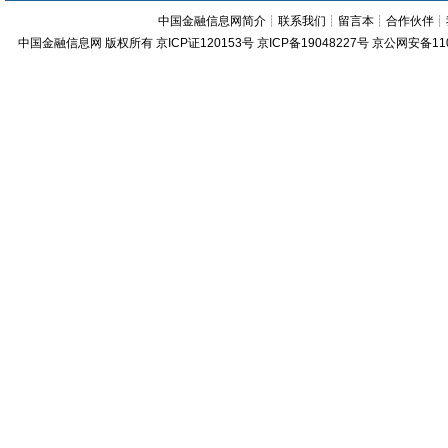
中国金融信息网简介
┊
联系我们
┊
留言本
┊
合作伙伴
┊
中国金融信息网
版权所有
京ICP证120153号
京ICP备19048227号 京公网安备11