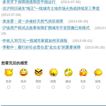
·
多管齐下保障国债期货平稳运行
(2013-07-05)
·
京沪同日诞生“地王”一线城市土地市场火热或持续至三季度
(2013-07-04)
·
发改委：进一步做好天然气供应保障
(2013-06-20)
·
沪渝房产税试点效果有限扩围城市不宜照搬已有模式
(2013-
19)
·
年收入30万元一线城市家庭如何买保险
(2013-06-01)
·
李毅中：履行好社会责任是“走出去”的重要保障
(2013-05-26)
您看完后的感受
支持
高兴
震惊
愤怒
感动
无奈
搞笑