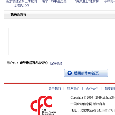
新加坡经济第三季度同
南宁：城中生态美
“海岸卫士”红树林
菲律宾
比增长6.5%
我来说两句
用户名：
请登录后再发表评论
快速登录
返回新华08首页
关于我们
|
联系我们
|
合作伙伴
|
我要链
Copyright © 2010 - 2019 xinhua08.
中国金融信息网 版权所有
地址：北京市宣武门西大街57号 邮