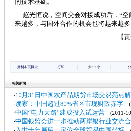
的技术基础。
赵光恒说，空间交会对接成功后，“空
来越多，与国外合作的机会也将越来越多”
【责
复制本页网址
打印
大
中
小
相关新闻
10月31日中国农产品期货市场交易亮
·
读家：中国超过80%省区市现财政赤字
·
(2
中国“电力天路”建成投入试运营
·
(2011-10
中国银监会进一步推动两岸银行业交流合
·
入世十年展望：定位全球贸易中国坐标
·
(2