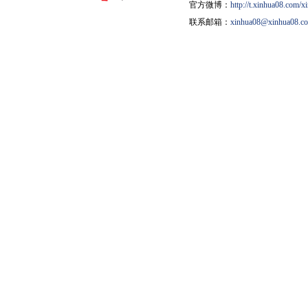
官方微博：
http://t.xinhua08.com/x
联系邮箱：
xinhua08@xinhua08.c