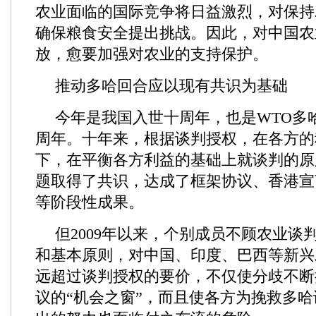
农业面临的国际竞争将日益激烈，对保持
确保粮食安全提出挑战。因此，对中国农
放，愈要加强对农业的支持保护。
推动多哈回合应以现有共识为基础
今年是我国入世十周年，也是WTO多哈
周年。十年来，根据谈判授权，在各方的
下，在平衡各方利益的基础上就谈判的原
题取得了共识，达成了框架协议、香港宣
等阶段性成果。
但2009年以来，个别成员不顾农业谈
和基本原则，对中国、印度、巴西等新兴
远超过谈判授权的要价，不仅使分歧不断
议的“机会之窗”，而且使各方为挽救多哈