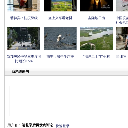
菲律宾：防疫降级
坐上火车看老挝
吉隆坡日出
中国疫
社会活
新加坡经济第三季度同
南宁：城中生态美
“海岸卫士”红树林
菲律宾
比增长6.5%
我来说两句
用户名：
请登录后再发表评论
快速登录