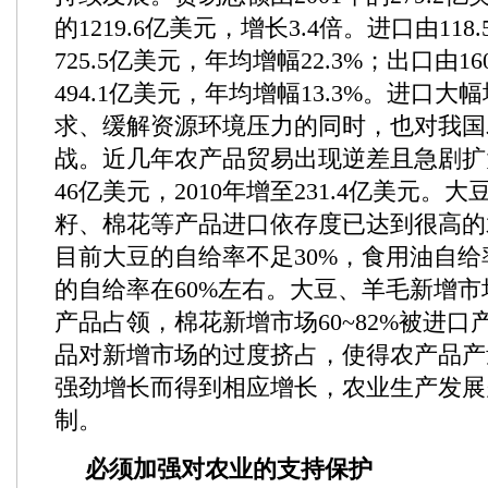
的1219.6亿美元，增长3.4倍。进口由11
725.5亿美元，年均增幅22.3%；出口由1
494.1亿美元，年均增幅13.3%。进口
求、缓解资源环境压力的同时，也对我国
战。近几年农产品贸易出现逆差且急剧扩大
46亿美元，2010年增至231.4亿美元。
籽、棉花等产品进口依存度已达到很高的
目前大豆的自给率不足30%，食用油自给
的自给率在60%左右。大豆、羊毛新增
产品占领，棉花新增市场60~82%被进
品对新增市场的过度挤占，使得农产品产
强劲增长而得到相应增长，农业生产发展
制。
必须加强对农业的支持保护