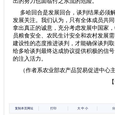
出的努力也面临付之东流的危险。
多哈回合是发展回合，谈判结果必须
发展关注。我们认为，只有全体成员共同
拿出真正的诚意，充分考虑发展中国家，
员粮食安全、农民生计安全和农村发展需
建设性的态度推进谈判，才能确保谈判取
给多哈谈判最终达成协议提供积极的信号
的注入活力。
（作者系农业部农产品贸易促进中心
【
复制本页网址
打印
大
中
小