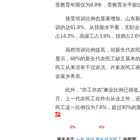
受教育年限仅为8.8年，受教育水平较
接受培训比例也显著增加。山东新
训的达61.8%。从技能水平看，无职业
占14.3%，高级工占3.9%，技师占2.
虽然培训比例提高，但新生代农
显示，68%的新生代农民工缺乏基本
民工从来没有干过农活。许多农民工
会返乡务农。
此外，“亦工亦农”兼业比例已很低
月。上一代农民工在外出从业之外，还
民工这一比例仅为7.8%，超过90%
0%
0%
更多关于
山东
培训
新生代农民工
的新闻