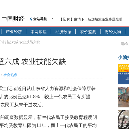
中国财经
全站导航
【见·闻】疫情下，新加坡旅游业步履维艰
记者手记：疫情下的香港零售业如何浴火重生
产业经济
本网聚焦
经济数据
农价监测
财经人物
【见·闻】疫情下一家香港传统零售商的转型
济安金信：中国基金市场数据分析周报（2020. 07.2
工培训超六成 农业技能欠缺
【新华财经调查】同业存单、结构性存款玩起“
在“隐秘的角落”
小编
超六成 农业技能欠缺
央行公开市场净投放300亿元 短端资金利率明
基本面及股市双轮冲击 债市回调十年期债表
：
社会热点
沥青期货连续两日涨逾3% 沪银及两粕涨势喜
恒生聚源：北斗收官之星发射成功，全产业链
 袁军宝)记者近日从山东省人力资源和社会保障厅获
济安金信：中国基金市场数据分析周报（2020. 08.1
培训的比例已达61.8%，较上一代农民工有所提
的农民工从未干过农活。
供的调查数据显示，新生代农民工接受教育程度明
，平均受教育年限为11年，而上一代农民工的平均