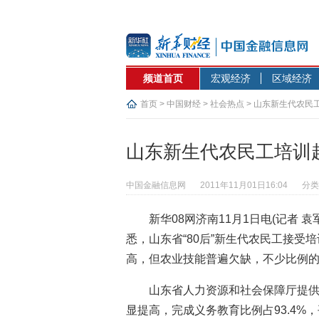
频道首页
宏观经济
区域经济
首页
>
中国财经
>
社会热点
> 山东新生代农民
山东新生代农民工培训
中国金融信息网
2011年11月01日16:04
分类
新华08网济南11月1日电(记者
悉，山东省“80后”新生代农民工接受
高，但农业技能普遍欠缺，不少比例
山东省人力资源和社会保障厅提
显提高，完成义务教育比例占93.4%