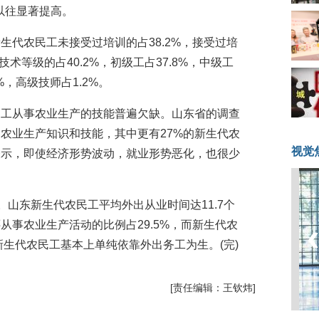
以往显著提高。
生代农民工未接受过培训的占38.2%，接受过培
技术等级的占40.2%，初级工占37.8%，中级工
6%，高级技师占1.2%。
民工从事农业生产的技能普遍欠缺。山东省的调查
的农业生产知识和技能，其中更有27%的新生代农
视觉
表示，即使经济形势波动，就业形势恶化，也很少
。山东新生代农民工平均外出从业时间达11.7个
从事农业生产活动的比例占29.5%，而新生代农
的新生代农民工基本上单纯依靠外出务工为生。(完)
[责任编辑：王钦炜]