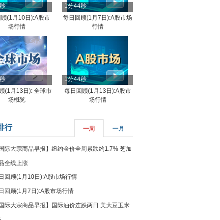
4秒
1分44秒
顾(1月10日):A股市
每日回顾(1月7日):A股市场
场行情
行情
8秒
1分44秒
(1月13日): 全球市
每日回顾(1月13日):A股市
场概览
场行情
排行
一周
一月
国际大宗商品早报】纽约金价全周累跌约1.7% 芝加
品全线上涨
日回顾(1月10日):A股市场行情
日回顾(1月7日):A股市场行情
国际大宗商品早报】国际油价连跌两日 美大豆玉米
%