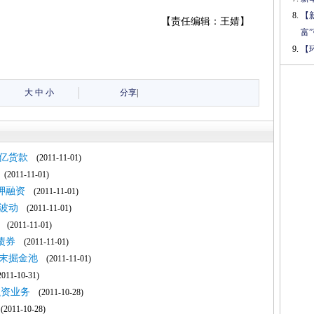
【
【责任编辑：王婧】
富
【
大
中
小
分享
|
0亿货款
(2011-11-01)
(2011-11-01)
押融资
(2011-11-01)
波动
(2011-11-01)
(2011-11-01)
债券
(2011-11-01)
末掘金池
(2011-11-01)
11-10-31)
融资业务
(2011-10-28)
2011-10-28)