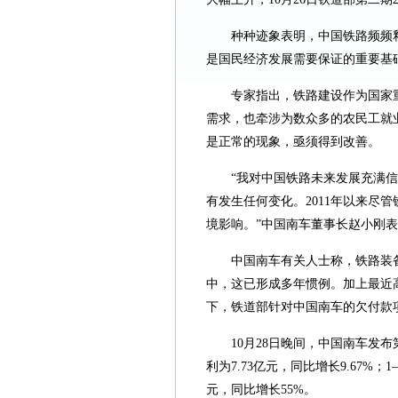
种种迹象表明，中国铁路频频
是国民经济发展需要保证的重要基
专家指出，铁路建设作为国家
需求，也牵涉为数众多的农民工就
是正常的现象，亟须得到改善。
“我对中国铁路未来发展充满
有发生任何变化。2011年以来尽
境影响。”中国南车董事长赵小刚
中国南车有关人士称，铁路装
中，这已形成多年惯例。加上最近
下，铁道部针对中国南车的欠付款项
10月28日晚间，中国南车发
利为7.73亿元，同比增长9.67%
元，同比增长55%。