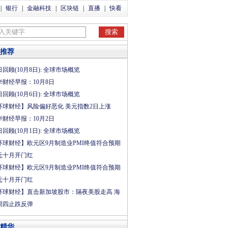
|
银行
|
金融科技
|
区块链
|
直播
|
快看
推荐
回顾(10月8日): 全球市场概览
华财经早报：10月8日
回顾(10月6日): 全球市场概览
环球财经】风险偏好恶化 美元指数2日上涨
华财经早报：10月2日
回顾(10月1日): 全球市场概览
环球财经】欧元区9月制造业PMI终值符合预期
元十月开门红
环球财经】欧元区9月制造业PMI终值符合预期
元十月开门红
环球财经】直击新加坡股市：隔夜美股走高 海
周四止跌反弹
精华