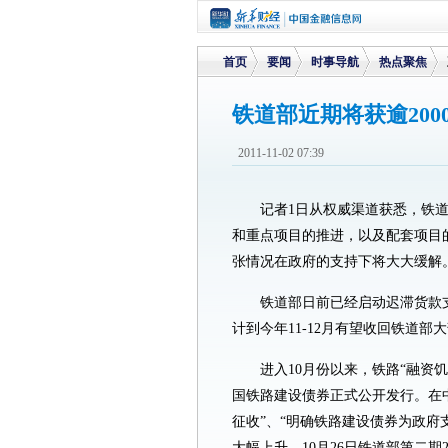
首页
要闻
时事导航
热点聚焦
铁道部近期将获逾200
>
>
>
>
2011-11-02 07:39
记者1日从权威渠道获悉，铁道
和重点项目的推进，以及配套项目
张情况在政府的支持下将大大缓解
铁道部日前已经启动迟滞货款
计到今年11-12月有望收回铁道部
进入10月份以来，铁路“融资饥
国铁路建设债券正式公开发行。在
征收”、“明确铁路建设债券为政府
大幅上升，10月26日铁道部第二期