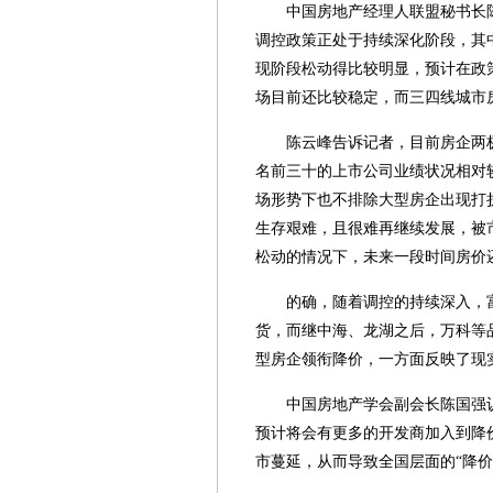
中国房地产经理人联盟秘书长
调控政策正处于持续深化阶段，其
现阶段松动得比较明显，预计在政
场目前还比较稳定，而三四线城市
陈云峰告诉记者，目前房企两
名前三十的上市公司业绩状况相对
场形势下也不排除大型房企出现打
生存艰难，且很难再继续发展，被
松动的情况下，未来一段时间房价
的确，随着调控的持续深入，
货，而继中海、龙湖之后，万科等
型房企领衔降价，一方面反映了现
中国房地产学会副会长陈国强
预计将会有更多的开发商加入到降
市蔓延，从而导致全国层面的“降价