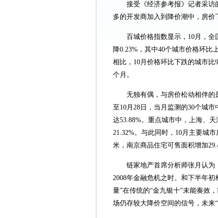
接受《经济参考报》记者采访
多的开发商加入到降价潮中，房价
百城价格指数显示，10月，全国
降0.23%，其中40个城市价格环
相比，10月价格环比下跌的城市比
个月。
无独有偶，与房价松动相伴的
至10月28日，当月监测的30个
达53.88%。重点城市中，上海
21.32%。与此同时，10月主要
米，南京商品住宅可售面积增加29.4
链家地产首席分析师张月认为
2008年金融危机之时。和下半年
量”在传统的“金九银十”未能奏效
场仍存较大降价空间的信号，未来“