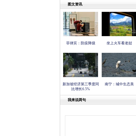
图文资讯
菲律宾：防疫降级
坐上火车看老挝
新加坡经济第三季度同
南宁：城中生态美
比增长6.5%
我来说两句