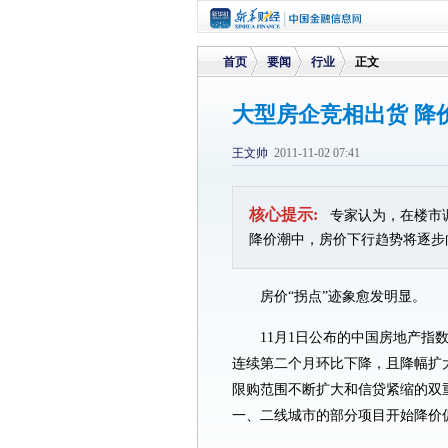
首页
要闻
行业
正文
大型房企竞相出货 降
>
>
>
王文帅
2011-11-02 07:41
核心提示:
专家认为，在楼市
降价潮中，房价下行趋势将逐步
房价“拐点”迹象愈发明显。
11月1日公布的中国房地产指
连续第二个月环比下降，且降幅扩
限购范围不断扩大和信贷紧缩的双
一、二线城市的部分项目开始降价