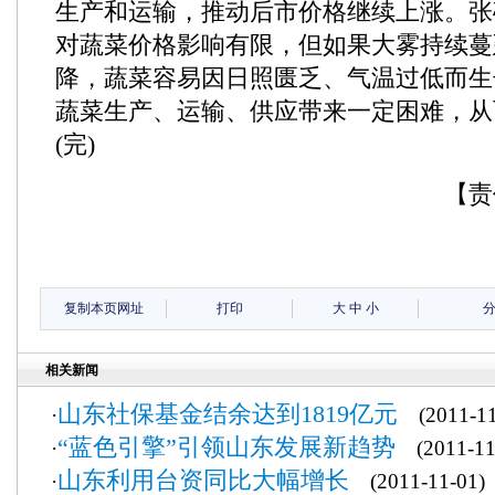
生产和运输，推动后市价格继续上涨。张
对蔬菜价格影响有限，但如果大雾持续蔓
降，蔬菜容易因日照匮乏、气温过低而生
蔬菜生产、运输、供应带来一定困难，从
(完)
【责
复制本页网址
打印
大
中
小
相关新闻
山东社保基金结余达到1819亿元
·
(2011-11
“蓝色引擎”引领山东发展新趋势
·
(2011-11
山东利用台资同比大幅增长
·
(2011-11-01)