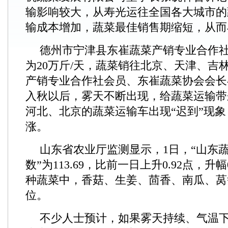
输影响较大，从寿光运往全国各大城市的
输成本增加，蔬菜最佳销售期缩短，从而
德州市宁津县东崔蔬菜产销专业合作
为20万斤/天，蔬菜销往北京、天津、吉
产销专业合作社会员、东崔蔬菜协会会长
入秋以后，雾天不断出现，给蔬菜运输带
河北、北京的蔬菜运输车出现“迟到”现
涨。
山东省农业厅监测显示，1日，“山东
数”为113.69，比前一日上升0.92点，升幅
种蔬菜中，香菇、生姜、茴香、南瓜、莴
位。
不少人士预计，如果雾天持续、气温