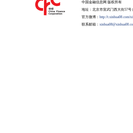
中国金融信息网 版权所有
地址：北京市宣武门西大街57号 邮
官方微博：
http://t.xinhua08.com/x
联系邮箱：
xinhua08@xinhua08.c