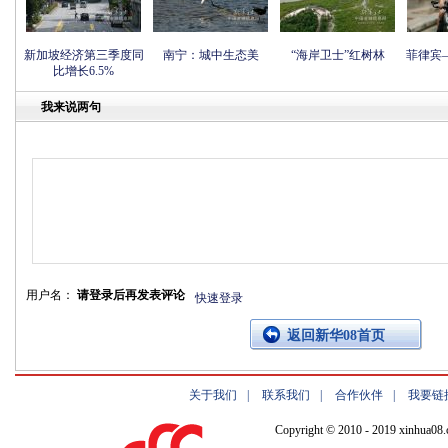
新加坡经济第三季度同
南宁：城中生态美
“海岸卫士”红树林
菲律宾
比增长6.5%
我来说两句
用户名：
请登录后再发表评论
快速登录
返回新华08首页
关于我们
|
联系我们
|
合作伙伴
|
我要链
Copyright © 2010 - 2019 xinhua08.