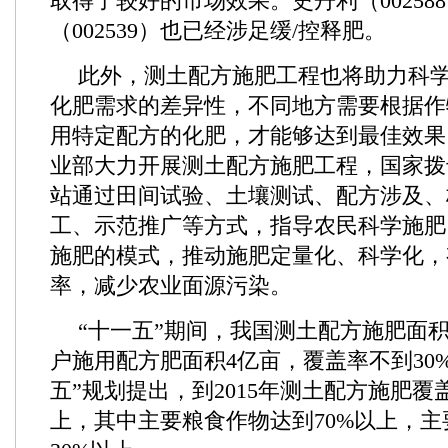
取得了较好的市场效果。史丹利（00258
（002539）也已经涉足缓/控释肥。
此外，测土配方施肥工程也将助力科
化肥需求的差异性，不同地方需要根据作
用特定配方的化肥，才能够达到最佳效果。
业部大力开展测土配方施肥工程，国家拨
站通过田间试验、土壤测试、配方涉及、
工、示范推广等方式，指导农民科学施肥
施肥的模式，推动施肥定量化、科学化，
率，减少农业面源污染。
“十一五”期间，我国测土配方施肥面积
户施用配方肥面积4亿亩，覆盖率不到30
五”规划提出，到2015年测土配方施肥覆
上，其中主要粮食作物达到70%以上，