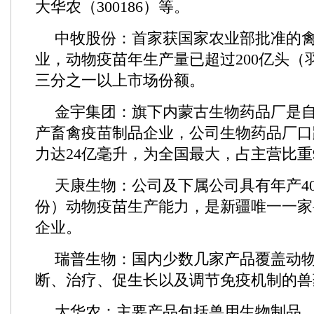
大华农（300186）等。
中牧股份：首家获国家农业部批准的
业，动物疫苗年生产量已超过200亿头（
三分之一以上市场份额。
金宇集团：旗下内蒙古生物药品厂是
产畜禽疫苗制品企业，公司生物药品厂口
力达24亿毫升，为全国最大，占主营比重
天康生物：公司及下属公司具有年产4
份）动物疫苗生产能力，是新疆唯一一家
企业。
瑞普生物：国内少数几家产品覆盖动
断、治疗、促生长以及调节免疫机制的兽
大华农：主要产品包括兽用生物制品