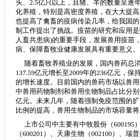
头、2.5亿只以上，且猪、羊的数量呈逐
化养殖，特别是高密度养殖，在大大提高
也提高了禽畜的疫病传染几率，给我国的
制工作提出了挑战。疫苗的研究和应用是
人畜共患病)的重要手段，发展兽用疫苗
病、保障畜牧业健康发展具有重要意义。
随着畜牧养殖业的发展，国内兽药总消费
137.59亿元增长至2009年的236亿元，
的增长速度。目前国内的兽药市场以兽用
中兽用药物制剂和兽用生物制品占比分别为18
亿元。未来几年，随着强制免疫范围的扩
比例的提高，兽用生物制品的市场容量将
上市公司中主要有中牧股份（600195
（600201）、天康生物（002100）、瑞普