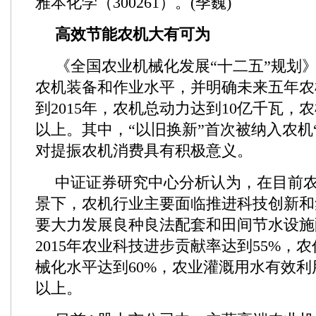
雅本化学（300261）。(季巍)
高效节能农机大有可为
《全国农业机械化发展“十二五”规划
农机装备和作业水平，并明确未来五年农
到2015年，农机总动力达到10亿千瓦，农
以上。其中，“以旧换新”首次被纳入农机
对提振农机消费具有积极意义。
中证证券研究中心分析认为，在目前
景下，农机行业主要面临推进科技创新和
要大力发展良种良法配套和田间节水设施
2015年农业科技进步贡献率达到55%，
械化水平达到60%，农业灌溉用水有效利用
以上。