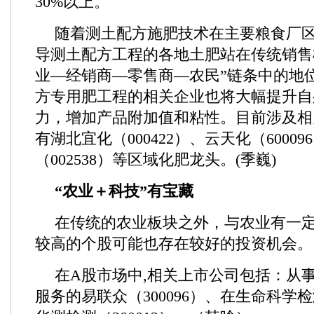
30%以上。
随着测土配方施肥技术在主要粮食厂
导测土配方工程的各地土肥站在传统销售
业—经销商—零售商—农民”链条中的地
方专用肥工程的相关企业也将大幅提升自
力，增加产品附加值和粘性。目前涉及相
有湖北宜化（000422）、云天化（6000
（002538）等区域化肥龙头。(季巍)
“农业＋科技”有宝藏
在传统的农业板块之外，与农业有一
较高的个股可能也存在较好的投资机会。
在A股市场中,相关上市公司包括：从
服务的易联众（300096）、在生命科学