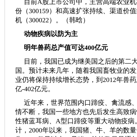
目前A股上市公司中，主营高端农业机
份（300159）和高速扩张持续、渠道价
机（300022）。（韩晗）
动物疾病以防为主
明年兽药总产值可达400亿元
目前，我国已成为继美国之后的第二
国。预计未来几年，随着我国畜牧业的发
业仍将保持持续增长态势，到2012年兽药
亿-402亿元。
近年来，世界范围内口蹄疫、禽流感
情不断，我国一些地方也先后发生高致病
性猪蓝耳病、A型口蹄疫等重大动物疫病
计，2000年以来，我国猪、牛、羊的数量