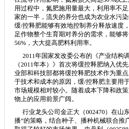
用过程中，氮肥施用量最大，利用率不足
家的一半，流失的养分也成为农业水污染
缓/控释肥能够有效地控制养分释放速度
足作物整个生育期对养分的需求，能够将
56%，大大提高肥料利用率。
2011年国家发改委公布的《产业结构
（2011年本）》首次将缓控释肥纳入优
业部和科技部都将缓控释肥技术作为重点
于技术和成本的原因，缓/控释肥主要用
市场规模相对较小。随着成本下降和政策
物上的应用前景广阔。
行业龙头公司金正大（002470）在山
播”的策略，结合种子、播种机械联合推