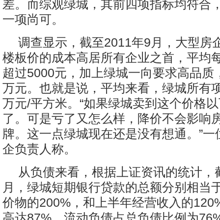
差。而综观绿城，其前四项指标均符合
一项尚可。
调查显示，截至2011年9月，大型房
楼板价的成本高居所有企业之首，平均
超过5000元，加上绿城一向要求高品质
万元。也就是说，平均来看，绿城所有项
万元/平方米。“如果绿城卖到这个价格
了。可是亏了又怎么样，降价不会影响
牌。这一点绿城现在还是没有想通。”一
企负责人称。
从负债来看，根据上证资讯的统计，截至
月，绿城短期银行贷款的总额分别相当
价物的200%，和上半年经营收入的12
高达87%，流动负债占总负债比例为76