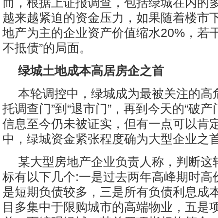
而，根据上证报调查，包括绿城在内的
越来越紧迫的资金压力，如果随着楼市
地产为主的企业资产价值缩水20%，若
不抵债”的局面。
绿城土地成本高居房企之首
本轮调控中，绿城成为最被关注的高
托调查门”到“退市门”，再到今天的“破产
信息至今仍未被证实，但有一点可以肯
中，绿城资金紧张程度确为大型企业之
某大型房地产企业负责人称，判断这
标有以下几个:一是过去两年高峰期时高
是短期负债较多，三是所有负债利息成
目多集中于限购城市的高端物业，五是