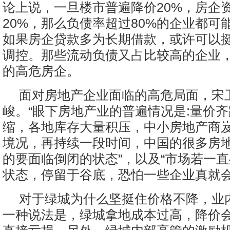
论上说，一旦楼市普遍降价20%，房企
20%，那么负债率超过80%的企业都可
如果房企贷款多为长期借款，或许可以
调控。那些流动负债又占比较高的企业
的高危房企。
面对房地产企业面临的高危局面，宋
峻。“眼下房地产业的普遍情况是:量价
缩，各地库存大量积压，中小房地产商
境况，再持续一段时间，中国的很多房
的要面临倒闭的状态”，以及“市场若一
状态，停留于谷底，恐怕一些企业真就会
对于绿城为什么坚挺住价格不降，业
一种说法是，绿城拿地成本过高，降价