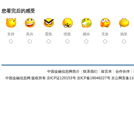
您看完后的感受
支持
高兴
震惊
愤怒
感动
无奈
搞笑
中国金融信息网简介
┊
联系我们
┊
留言本
┊
合作伙伴
┊
中国金融信息网
版权所有
京ICP证120153号
京ICP备19048227号 京公网安备11