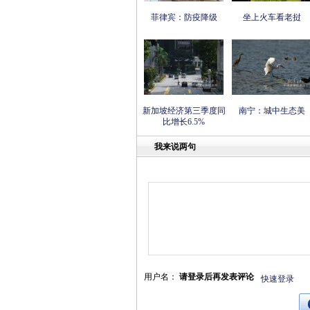
菲律宾：防疫降级
坐上火车看老挝
新加坡经济第三季度同
南宁：城中生态美
比增长6.5%
我来说两句
用户名：
请登录后再发表评论
快速登录