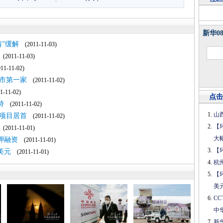
新华0
”缓解
(2011-11-03)
(2011-11-03)
1-11-02)
市第一家
(2011-11-02)
-11-02)
点击
持
(2011-11-02)
山
项目居首
(2011-11-02)
【
(2011-11-01)
大
押融资
(2011-11-01)
【
美元
(2011-11-01)
杭
【
美
C
中
新