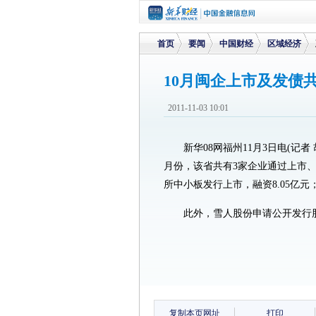
首页
要闻
中国财经
区域经济
10月闽企上市及发债共融
>
>
>
>
2011-11-03 10:01
新华08网福州11月3日电(记者
月份，该省共有3家企业通过上市、
所中小板发行上市，融资8.05亿
此外，雪人股份申请公开发行
复制本页网址
打印