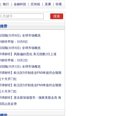
|
银行
|
金融科技
|
区块链
|
直播
|
快看
推荐
回顾(10月8日): 全球市场概览
华财经早报：10月8日
回顾(10月6日): 全球市场概览
环球财经】风险偏好恶化 美元指数2日上涨
华财经早报：10月2日
回顾(10月1日): 全球市场概览
环球财经】欧元区9月制造业PMI终值符合预期
元十月开门红
环球财经】欧元区9月制造业PMI终值符合预期
元十月开门红
环球财经】直击新加坡股市：隔夜美股走高 海
周四止跌反弹
精华