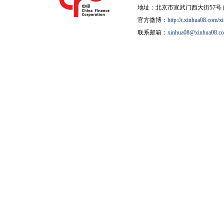
地址：北京市宣武门西大街57号 邮
官方微博：
http://t.xinhua08.com/x
联系邮箱：
xinhua08@xinhua08.c