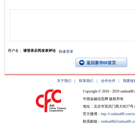
用户名：
请登录后再发表评论
快速登录
返回新华08首页
关于我们
|
联系我们
|
合作伙伴
|
我要链
Copyright © 2010 - 2019 xinhua08.
中国金融信息网 版权所有
地址：北京市宣武门西大街57号 邮
官方微博：
http://t.xinhua08.com/x
联系邮箱：
xinhua08@xinhua08.c