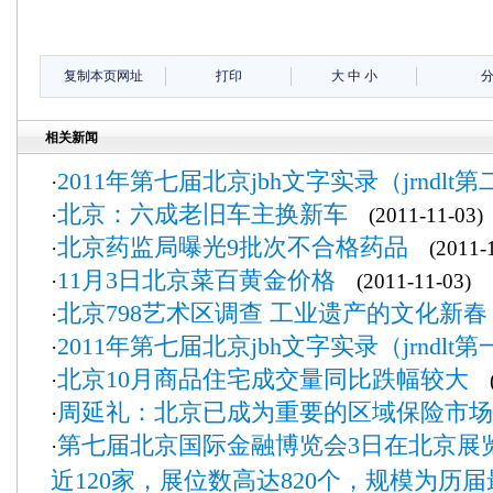
复制本页网址
打印
大
中
小
相关新闻
2011年第七届北京jbh文字实录（jrndlt
·
北京：六成老旧车主换新车
·
(2011-11-03)
北京药监局曝光9批次不合格药品
·
(2011-1
11月3日北京菜百黄金价格
·
(2011-11-03)
北京798艺术区调查 工业遗产的文化新春
·
2011年第七届北京jbh文字实录（jrndlt
·
北京10月商品住宅成交量同比跌幅较大
·
(2
周延礼：北京已成为重要的区域保险市场
·
第七届北京国际金融博览会3日在北京展
·
近120家，展位数高达820个，规模为历