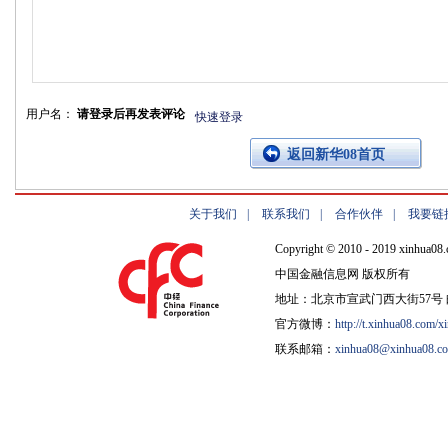
用户名：
请登录后再发表评论
快速登录
返回新华08首页
关于我们
|
联系我们
|
合作伙伴
|
我要链
Copyright © 2010 - 2019 xinhua08.
中国金融信息网 版权所有
地址：北京市宣武门西大街57号 邮
官方微博：
http://t.xinhua08.com/x
联系邮箱：
xinhua08@xinhua08.c