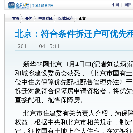
中国
|
国际
首页
要闻
中国财经
区域经济
正文
北京：符合条件拆迁户可优先
>
>
>
>
2011-11-04 15:11
新华08网北京11月4日电(记者刘德炳
和城乡建设委员会获悉，《北京市国有土
偿中住房保障优先配租配售管理办法》于
拆迁对象符合保障房申请资格者，将优先
直接配租、配售保障房。
北京市住建委有关负责人介绍，为保
权益，根据中央和北京市相关规定，制定
定，征收国有土地上个人住宅，在对被征