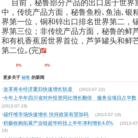
目前，秘鲁部分产品的出口居于世界
中，传统产品方面，秘鲁鱼粉､鱼油､银
界第一位，铜和锌出口排名世界第二，
界第三位；非传统产品方面，秘鲁的鲜芦
和有机香蕉居世界首位，芦笋罐头和鲜
第二位｡(完)
0%
0%
更多关于
秘鲁
的新闻
·
改革将令经济重归快速增长轨道
(2013-07-22)
·
今年上半年四川省对外投资同比增长翻倍 服务业项目占半数
(2013-07-19)
·
碳纤维市场快速增长 扶持政策有望加码
(2013-07-19)
·
积极收购拓展产业链超华科技上半年净利增长4.8%
(2013-07
19)