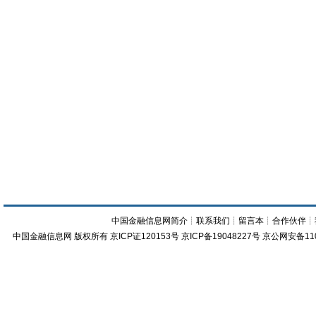
中国金融信息网简介
┊
联系我们
┊
留言本
┊
合作伙伴
┊
中国金融信息网
版权所有
京ICP证120153号
京ICP备19048227号 京公网安备11