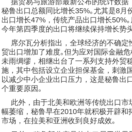
据贸易与旅游部最新公布的统计数据，
秘鲁出口总额同比增长35%｡尤其是8月
出口增长47%，传统产品出口增长50%
今年第四季度的出口将继续保持增长势头
席尔瓦分析指出，全球经济的不确定
贸出口增加了难度｡但为应对国际金融危
未雨绸缪，相继出台了一系列支持外贸
施，其中包括设立企业担保基金，刺激
以减少中小企业出口压力，这是秘鲁出
个重要原因｡
此外，由于北美和欧洲等传统出口市
幅萎缩，秘鲁早在2010年就积极开辟和
市场，在拉美和亚洲收到良好成效｡