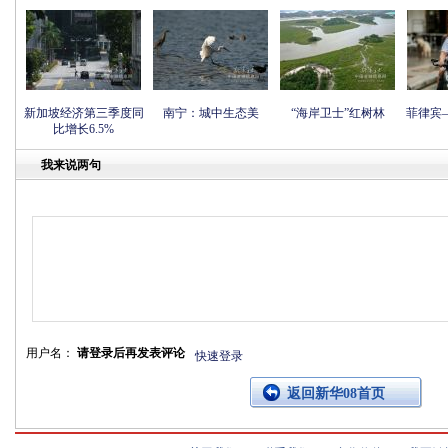
新加坡经济第三季度同
南宁：城中生态美
“海岸卫士”红树林
菲律宾
比增长6.5%
我来说两句
用户名：
请登录后再发表评论
快速登录
返回新华08首页