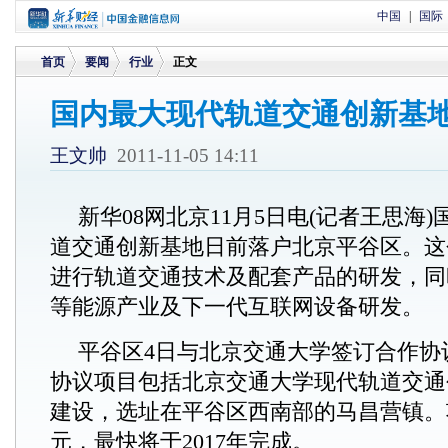
中国
|
国际
首页
要闻
行业
正文
国内最大现代轨道交通创新基
>
>
>
王文帅
2011-11-05 14:11
新华08网北京11月5日电(记者王思海
道交通创新基地日前落户北京平谷区。这
进行轨道交通技术及配套产品的研发，同
等能源产业及下一代互联网设备研发。
平谷区4日与北京交通大学签订合作协
协议项目包括北京交通大学现代轨道交通
建设，选址在平谷区西南部的马昌营镇。
元，最快将于2017年完成。