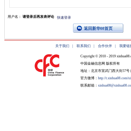
用户名：
请登录后再发表评论
快速登录
返回新华08首页
关于我们
|
联系我们
|
合作伙伴
|
我要链
Copyright © 2010 - 2019 xinhua08.
中国金融信息网 版权所有
地址：北京市宣武门西大街57号 邮
官方微博：
http://t.xinhua08.com/x
联系邮箱：
xinhua08@xinhua08.c