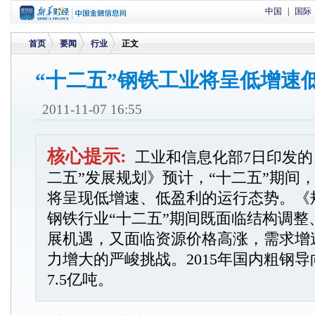
中国
|
国际
首页
要闻
行业
正文
“十二五”钢铁工业将呈低增速
>
>
>
2011-11-07 16:55
核心提示:
工业和信息化部7日印发的
二五”发展规划》预计，“十二五”期间
将呈现低增速、低盈利的运行态势。《
钢铁行业“十二五”期间既面临结构调整
展机遇，又面临资源价格高涨，需求增
力增大的严峻挑战。2015年国内粗钢
7.5亿吨。