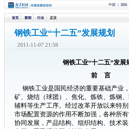
中国
|
国际
首页
要闻
行业
正文
钢铁工业“十二五”发展规划
>
>
>
2011-11-07 21:58
钢铁工业
“
十二五
”
发展
前
言
钢铁工业是国民经济的重要基础产业
矿、烧结（球团）、焦化、炼铁、炼钢、
辅料等生产工序。经过改革开放以来特别
市场配置资源的作用不断加强，各种所有
协同发展，产品结构、组织结构、技术装