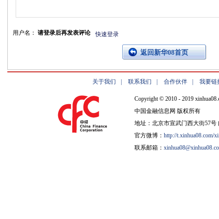
用户名：
请登录后再发表评论
快速登录
返回新华08首页
关于我们
|
联系我们
|
合作伙伴
|
我要链
Copyright © 2010 - 2019 xinhua08.
中国金融信息网 版权所有
地址：北京市宣武门西大街57号 邮
官方微博：
http://t.xinhua08.com/x
联系邮箱：
xinhua08@xinhua08.c