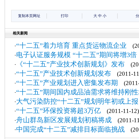
复制本页网址
打印
大
中
小
相关新闻
“十二五”着力培育 重点货运物流企业
·
(20
电子认证服务规模 “十二五”期间将增3倍
·
《“十二五”产业技术创新规划》发布
·
(201
“十二五”产业技术创新规划发布
·
(2011-11
“十二五”产业规划进入密集发布期
·
(2011-
“十二五”期间国内成品油需求将维持刚
·
大气污染防控“十二五”规划明年初或上报
·
“十二五”环保投资将超3万亿
·
(2011-11-12)
舟山群岛新区发展规划初稿将成
·
(2011-11
中国完成“十二五”减排目标面临挑战
·
(201