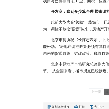
项目与已售项目“在户型、面积、位置
开发商：降到多少算合理 楼市调
此前大型房企“领跌”一线城市，已
为，调控不放松“强音”传来，房地产
北京市房协秘书长陈志表示，中
能松动。“房地产调控政策必须有其持
未来的货币政策、财政政策、税收政策
北京中原地产市场研究总监张大伟
节。“从全国来看，楼市拐点已经接近。
上一页
1
复制本文链接
打印
大
中
小