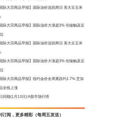
国际大宗商品早报】国际油价连跌两日 美大豆玉米
%
国际大宗商品早报】国际油价大涨超3% 伦镍触及近
高位
国际大宗商品早报】国际油价连跌两日 美大豆玉米
%
国际大宗商品早报】国际油价大涨超3% 伦镍触及近
高位
国际大宗商品早报】纽约金价全周累跌约1.7% 芝加
品全线上涨
日回顾(1月13日):A股市场行情
刊订阅，更多精彩（每周五发送）