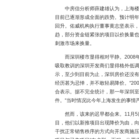
中房信分析师薛建雄认为，上海
目前已逐渐形成全面的跌势。预计明
回升。佑威机构执行董事黄志坚表示
趋，部分资金链紧张的项目以价换量
刺激市场来换量。
而深圳楼市显得相对平静。2008
吸取教训的深圳开发商们显得格外低
示，至少到目前为止，深圳房价还没有
经历甚为忌惮，并不敢轻易降价。“20
合表示。据不完全统计，那一年深圳
件。“当时情况比今年上海发生的事情严
然而，该来的迟早都会来。11月
目，他们以新推项目出现降价为由，
干扰正常销售秩序的方式向开发商施