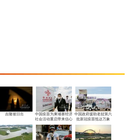
吉隆坡日出
中国疫苗为柬埔寨经济
中国政府援助老挝第六
社会活动重启带来信心
批新冠疫苗抵达万象