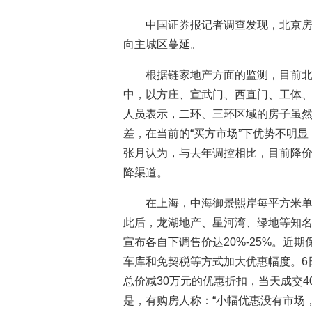
中国证券报记者调查发现，北京
向主城区蔓延。
根据链家地产方面的监测，目前
中，以方庄、宣武门、西直门、工体
人员表示，二环、三环区域的房子虽
差，在当前的“买方市场”下优势不明显
张月认为，与去年调控相比，目前降
降渠道。
在上海，中海御景熙岸每平方米单价从
此后，龙湖地产、星河湾、绿地等知
宣布各自下调售价达20%-25%。近
车库和免契税等方式加大优惠幅度。6
总价减30万元的优惠折扣，当天成交
是，有购房人称：“小幅优惠没有市场