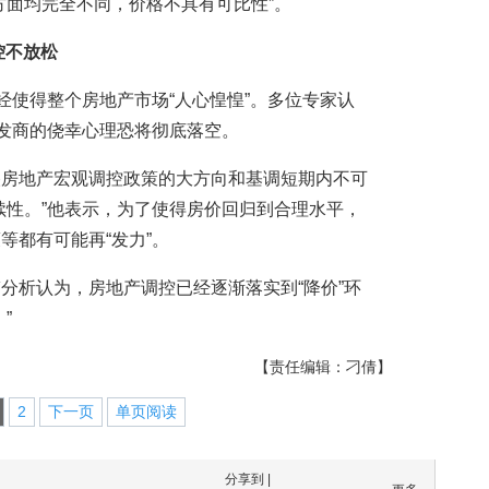
方面均完全不同，价格不具有可比性”。
控不放松
经使得整个房地产市场“人心惶惶”。多位专家认
开发商的侥幸心理恐将彻底落空。
央房地产宏观调控政策的大方向和基调短期内不可
续性。”他表示，为了使得房价回归到合理水平，
等都有可能再“发力”。
分析认为，房地产调控已经逐渐落实到“降价”环
”
【责任编辑：刁倩】
2
下一页
单页阅读
分享到 |