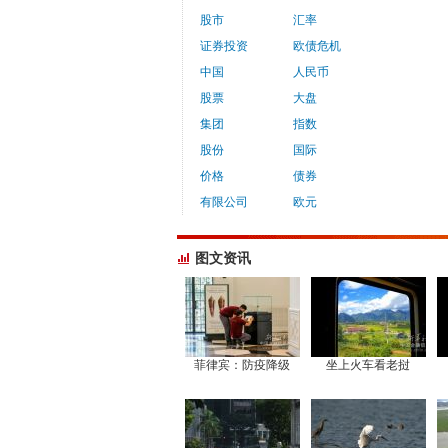
股市
汇率
证券投资
欧债危机
中国
人民币
股票
大盘
集团
指数
股份
国际
价格
债券
有限公司
欧元
图文资讯
菲律宾：防疫降级
坐上火车看老挝