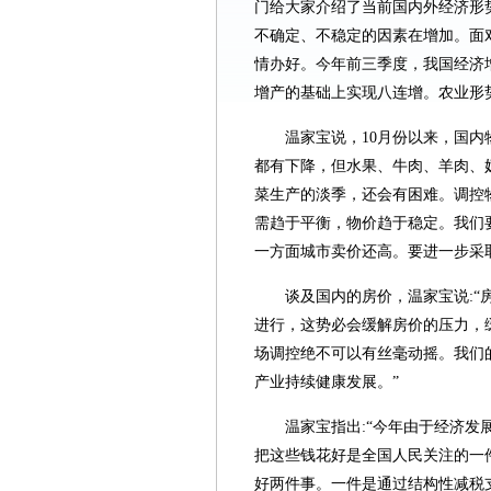
门给大家介绍了当前国内外经济形势
不确定、不稳定的因素在增加。面
情办好。今年前三季度，我国经济增
增产的基础上实现八连增。农业形
温家宝说，10月份以来，国
都有下降，但水果、牛肉、羊肉、
菜生产的淡季，还会有困难。调控
需趋于平衡，物价趋于稳定。我们
一方面城市卖价还高。要进一步采
谈及国内的房价，温家宝说:“
进行，这势必会缓解房价的压力，
场调控绝不可以有丝毫动摇。我们
产业持续健康发展。”
温家宝指出:“今年由于经济发
把这些钱花好是全国人民关注的一
好两件事。一件是通过结构性减税