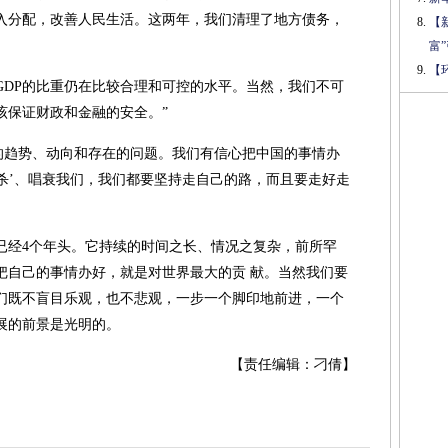
入分配，改善人民生活。这两年，我们清理了地方债务，
【
富
【
GDP的比重仍在比较合理和可控的水平。当然，我们不可
该保证财政和金融的安全。”
展的趋势、动向和存在的问题。我们有信心把中国的事情办
棒杀’、唱衰我们，我们都要坚持走自己的路，而且要走好走
已经4个年头。它持续的时间之长、情况之复杂，前所罕
把自己的事情办好，就是对世界最大的贡 献。当然我们要
们既不盲目乐观，也不悲观，一步一个脚印地前进，一个
展的前景是光明的。
【责任编辑：刁倩】