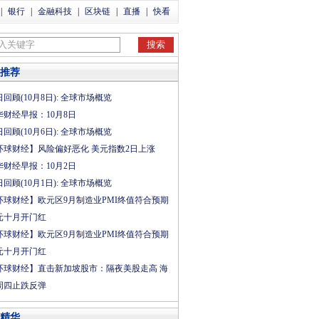
|
银行
|
金融科技
|
区块链
|
直播
|
快看
推荐
回顾(10月8日): 全球市场概览
华财经早报：10月8日
回顾(10月6日): 全球市场概览
环球财经】风险偏好恶化 美元指数2日上涨
华财经早报：10月2日
回顾(10月1日): 全球市场概览
环球财经】欧元区9月制造业PMI终值符合预期
元十月开门红
环球财经】欧元区9月制造业PMI终值符合预期
元十月开门红
环球财经】直击新加坡股市：隔夜美股走高 海
周四止跌反弹
精华