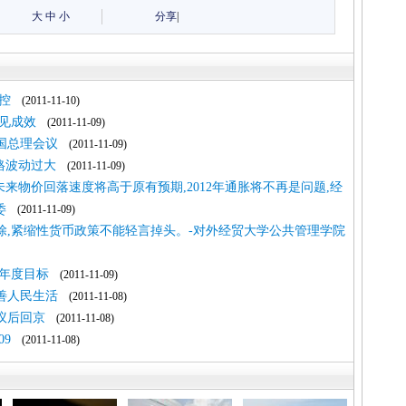
大
中
小
分享
|
控
(2011-11-10)
策见成效
(2011-11-09)
国总理会议
(2011-11-09)
格波动过大
(2011-11-09)
计未来物价回落速度将高于原有预期,2012年通胀将不再是问题,经
委
(2011-11-09)
除,紧缩性货币政策不能轻言掉头。-对外经贸大学公共管理学院
年度目标
(2011-11-09)
善人民生活
(2011-11-08)
议后回京
(2011-11-08)
9
(2011-11-08)