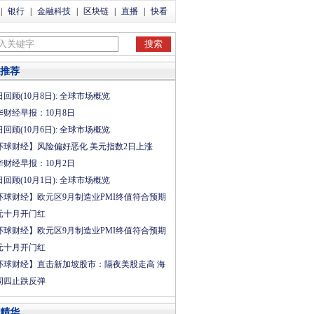
|
银行
|
金融科技
|
区块链
|
直播
|
快看
推荐
回顾(10月8日): 全球市场概览
华财经早报：10月8日
回顾(10月6日): 全球市场概览
环球财经】风险偏好恶化 美元指数2日上涨
华财经早报：10月2日
回顾(10月1日): 全球市场概览
环球财经】欧元区9月制造业PMI终值符合预期
元十月开门红
环球财经】欧元区9月制造业PMI终值符合预期
元十月开门红
环球财经】直击新加坡股市：隔夜美股走高 海
周四止跌反弹
精华