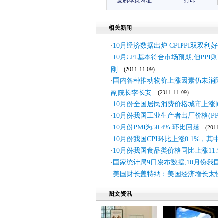
复制本页网址
打印
相关新闻
10月经济数据出炉 CPIPPI双双利
·
10月CPI基本符合市场预期,但PP
·
刚
(2011-11-09)
国内各种推动物价上涨因素仍未消
·
副院长李长安
(2011-11-09)
10月份全国居民消费价格城市上涨同
·
10月份我国工业生产者出厂价格(PPI
·
10月份PMI为50.4% 环比回落
·
(2011-
10月份我国CPI环比上涨0.1%，
·
10月份我国食品类价格同比上涨11.
·
国家统计局9日发布数据,10月份我国
·
美国财长盖特纳：美国经济增长太
·
图文资讯