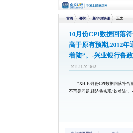
首页
要闻
新华08快讯
正文
10月份CPI数据回落
高于原有预期,2012
>
>
>
着陆”。-兴业银行鲁
2011-11-09 10:48
*XH:10月份CPI数据回落符
不再是问题,经济将实现“软着陆”。