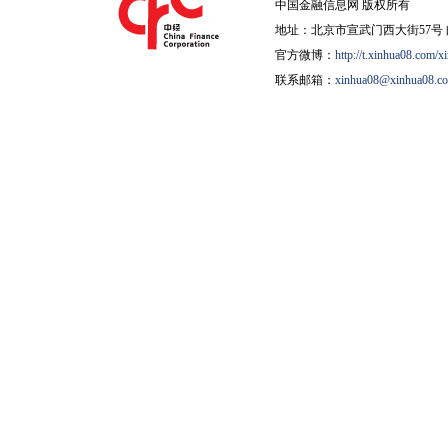
中国金融信息网 版权所有
地址：北京市宣武门西大街57号 邮
官方微博：
http://t.xinhua08.com/x
联系邮箱：
xinhua08@xinhua08.c