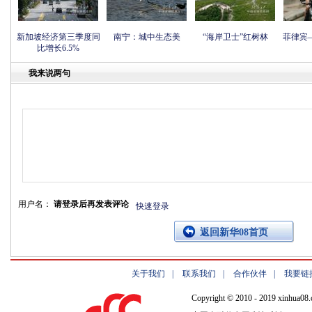
新加坡经济第三季度同
南宁：城中生态美
“海岸卫士”红树林
菲律宾
比增长6.5%
我来说两句
用户名：
请登录后再发表评论
快速登录
返回新华08首页
关于我们
|
联系我们
|
合作伙伴
|
我要链
Copyright © 2010 - 2019 xinhua08.