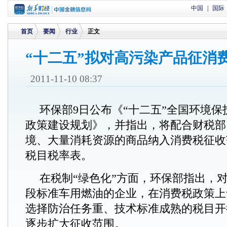
中国
|
国际
首页
要闻
行业
正文
“十二五”拟对高污染产品征消
>
>
>
2011-11-10 08:37
环保部9日公布《“十二五”全国环境
政策建设规划》，并指出，将配合财税部
境、大量消耗资源的商品纳入消费税征收
税目税率表。
在税制“绿色化”方面，环保部指出，
段标准车用燃油的企业，在消费税政策上
选择防治任务重、技术标准成熟的税目开
逐步扩大征收范围。