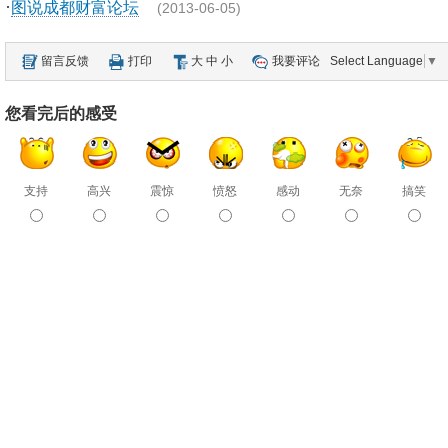
·
图说成都财富论坛
(2013-06-05)
留言反馈
打印
大
中
小
我要评论
Select Language
▼
您看完后的感受
支持
高兴
震惊
愤怒
感动
无奈
搞笑