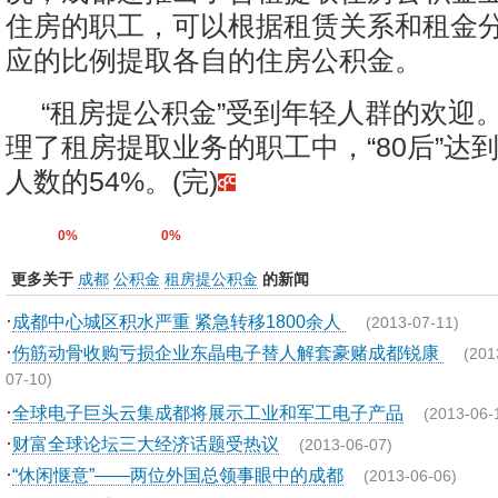
住房的职工，可以根据租赁关系和租金
应的比例提取各自的住房公积金。
“租房提公积金”受到年轻人群的欢迎
理了租房提取业务的职工中，“80后”达到
人数的54%。(完)
0%
0%
更多关于
成都
公积金
租房提公积金
的新闻
·
成都中心城区积水严重 紧急转移1800余人
(2013-07-11)
·
伤筋动骨收购亏损企业东晶电子替人解套豪赌成都锐康
(201
07-10)
·
全球电子巨头云集成都将展示工业和军工电子产品
(2013-06-
·
财富全球论坛三大经济话题受热议
(2013-06-07)
·
“休闲惬意”——两位外国总领事眼中的成都
(2013-06-06)