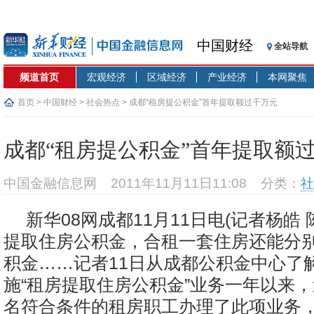
中国财经
全站导航
频道首页
宏观经济
区域经济
产业经济
本网聚焦
首页
>
中国财经
>
社会热点
> 成都“租房提公积金”首年提取额过千万元
成都“租房提公积金”首年提取额
中国金融信息网
2011年11月11日11:08
分类：
社
新华08网成都11月11日电(记者杨皓
提取住房公积金，合租一套住房还能分
积金……记者11日从成都公积金中心了
施“租房提取住房公积金”业务一年以来，迄
名符合条件的租房职工办理了此项业务