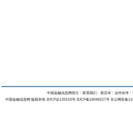
中国金融信息网简介
┊
联系我们
┊
留言本
┊
合作伙伴
┊
中国金融信息网
版权所有
京ICP证120153号
京ICP备19048227号 京公网安备11