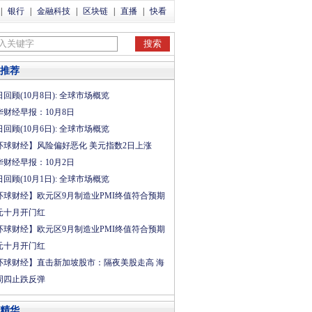
|
银行
|
金融科技
|
区块链
|
直播
|
快看
推荐
回顾(10月8日): 全球市场概览
华财经早报：10月8日
回顾(10月6日): 全球市场概览
环球财经】风险偏好恶化 美元指数2日上涨
华财经早报：10月2日
回顾(10月1日): 全球市场概览
环球财经】欧元区9月制造业PMI终值符合预期
元十月开门红
环球财经】欧元区9月制造业PMI终值符合预期
元十月开门红
环球财经】直击新加坡股市：隔夜美股走高 海
周四止跌反弹
精华