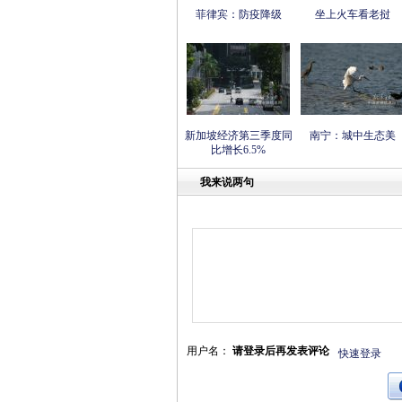
菲律宾：防疫降级
坐上火车看老挝
新加坡经济第三季度同
南宁：城中生态美
比增长6.5%
我来说两句
用户名：
请登录后再发表评论
快速登录