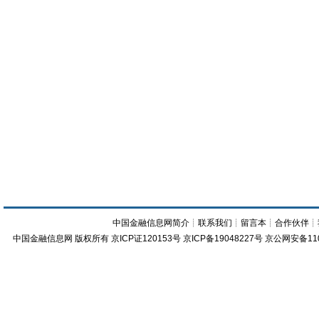
中国金融信息网简介
┊
联系我们
┊
留言本
┊
合作伙伴
┊
中国金融信息网
版权所有
京ICP证120153号
京ICP备19048227号 京公网安备11