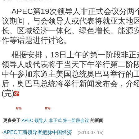
APEC第19次领导人非正式会议分
议期间，与会领导人或代表将就亚太地
长、区域经济一体化、绿色增长、能源
作等话题进行讨论。
根据安排，13日上午的第一阶段非正
领导人或代表将于当天下午举行第二阶
中午参加东道主美国总统奥巴马举行的
后，奥巴马总统将举行新闻发布会，介
(完)
0%
0%
更多关于
APEC
领导人
非正式
第一阶段会议
的新闻
·
APEC工商领导者把脉中国经济
(2013-07-15)