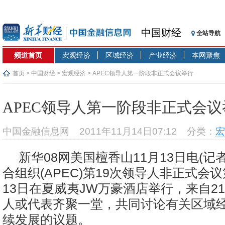
中国财经
全站导航
频道首页
宏观经济
区域经济
产业经济
本网聚焦
首页
>
中国财经
>
宏观经济
> APEC领导人第一阶段非正式会议举行
APEC领导人第一阶段非正式会议
中国金融信息网
2011年11月14日07:12
分类：
宏
新华08网美国檀香山11月13日电(记
合组织(APEC)第19次领导人非正式会
13日在夏威夷JW万豪酒店举行，来自2
人或代表齐聚一堂，共同讨论有关区域
续发展的议题。