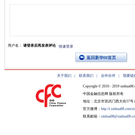
用户名：
请登录后再发表评论
快速登录
返回新华08首页
关于我们
|
联系我们
|
合作伙伴
|
我要链
Copyright © 2010 - 2019 xinhua08.
中国金融信息网 版权所有
地址：北京市宣武门西大街57号 邮
官方微博：
http://t.xinhua08.com/x
联系邮箱：
xinhua08@xinhua08.c