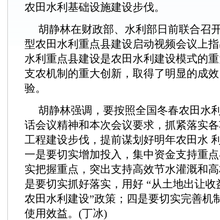
农田水利基础设施建设步伐。
胡静林在财政部、水利部日前联合召
型农田水利重点县建设启动视频会议上指
水利重点县建设是农田水利建设模式的重
支农机制的重大创新，取得了明显的成效
验。
胡静林强调，要按照全国冬春农田水
话会议精神和本次会议要求，抓紧落实各
工程建设步伐，提前谋划好明年农田水 
一是要切实增加投入，集中资金支持重点
实把握重点，突出支持高效节水灌溉和高
是要切实抓好落实，用好 “从土地出让收
农田水利建设”政策；四是要切实完善机
使用效益。(丁冰)