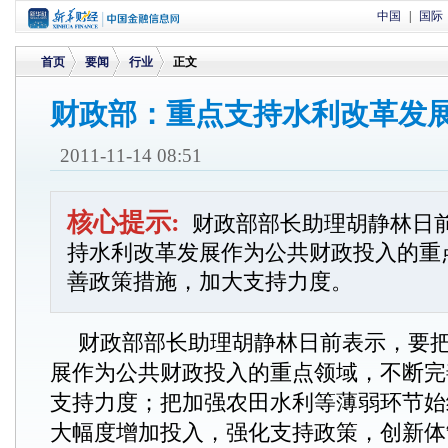
中国
|
国际
首页
要闻
行业
正文
财政部：重点支持水利改革发
>
>
>
2011-11-14 08:51
核心提示:
财政部部长助理胡静林日
持水利改革发展作为公共财政投入的重
善政策措施，加大支持力度。
财政部部长助理胡静林日前表示，要
展作为公共财政投入的重点领域，不断完
支持力度；把加强农田水利等薄弱环节始
大幅度增加投入，强化支持政策，创新体