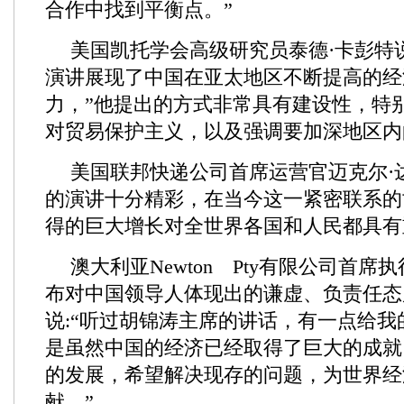
合作中找到平衡点。”
美国凯托学会高级研究员泰德·卡彭特说
演讲展现了中国在亚太地区不断提高的经
力，”他提出的方式非常具有建设性，特
对贸易保护主义，以及强调要加深地区内
美国联邦快递公司首席运营官迈克尔·
的演讲十分精彩，在当今这一紧密联系的
得的巨大增长对全世界各国和人民都具有
澳大利亚Newton Pty有限公司首席
布对中国领导人体现出的谦虚、负责任态
说:“听过胡锦涛主席的讲话，有一点给
是虽然中国的经济已经取得了巨大的成就
的发展，希望解决现存的问题，为世界经
献。”