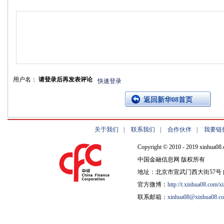
用户名：
请登录后再发表评论
快速登录
返回新华08首页
关于我们
|
联系我们
|
合作伙伴
|
我要链
Copyright © 2010 - 2019 xinhua08.
中国金融信息网 版权所有
地址：北京市宣武门西大街57号 邮
官方微博：
http://t.xinhua08.com/x
联系邮箱：
xinhua08@xinhua08.c