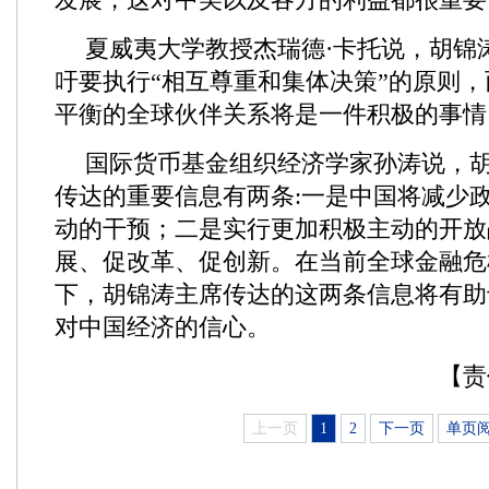
夏威夷大学教授杰瑞德·卡托说，胡锦
吁要执行“相互尊重和集体决策”的原则
平衡的全球伙伴关系将是一件积极的事情
国际货币基金组织经济学家孙涛说，
传达的重要信息有两条:一是中国将减少
动的干预；二是实行更加积极主动的开放
展、促改革、促创新。在当前全球金融危
下，胡锦涛主席传达的这两条信息将有助
对中国经济的信心。
【责
上一页
1
2
下一页
单页