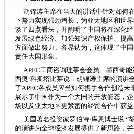
胡锦涛主席在当天的讲话中针对如何
下努力实现强劲增长，为亚太地区和世界
谈了四点看法，并阐明了中国将在深化经
发展绿色经济、加强知识产权保护、提高
方面做出努力。各界认为，这体现了中国
责任大国形象。
APEC工商咨询理事会会员、墨西哥
西奥·科斯塔比莱说，胡锦涛主席的演讲
了APEC各成员应当如何携手合作创造未
展示了中国作为一个大国的开放姿态，企
场以及亚太地区更紧密的经贸合作中获益
美国著名投资家罗伯特·库恩博士说:“胡
的演讲为全球经济发展提供了新思路，并