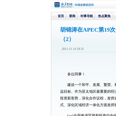
首页
要闻
时事导航
热点聚焦
胡锦涛在APEC第19
（2）
>
>
>
>
2011-11-14 18:31
各位同事！
建设一个和平、发展、繁荣、
远目标。作为亚太地区最重要的经
投资新形势，深化合作议程，发挥
式、深化区域经济一体化方面发挥
(一)全面推进贸易和投资自由