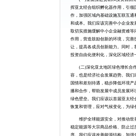
挥亚太经合组织孵化器作用，引领
作，加强区域内基础设施互联互通
和成本。我们应该完善中小企业发
取切实措施缓解中小企业融资难等
作用，营造鼓励创新的环境，完善
让，提高各成员创新能力。同时，
投资自由化便利化，深化区域经济
(二)深化亚太地区绿色增长
容，也是经济社会发展趋势。我们
国情和差别待遇，稳步降低环境产
播和合作，帮助发展中成员发展环
绿色壁垒。我们应该以首届亚太经
恢复和管理，应对气候变化，为绿
维护全球能源安全，对推动世
稳定能源等大宗商品价格、防止过
序。我们应该改善能源结构，加强