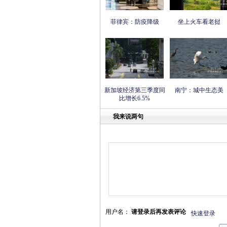
菲律宾：防疫降级
坐上火车看老挝
新加坡经济第三季度同
南宁：城中生态美
比增长6.5%
我来说两句
用户名：
请登录后再发表评论
快速登录