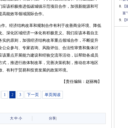
们应该积极推进低碳城镇示范项目合作，加强新能源和可
【
富
提高能效等领域国际合作。
【
制合作。经济结构改革和规制合作有利于改善商业环境、降低
化、深化区域经济一体化有积极意义。我们应该本着自主
务实的原则，加强经济结构改革重点领域合作，不断提升
全公众参与、专家咨询、风险评估、合法性审查和集体讨
应该重点开展能力建设和经验交流等活动，以帮助各成员
方式，推进行政体制改革，完善决策机制，推动在本地区
放、有利于贸易和投资发展的政策环境。
【责任编辑：赵丽梅】
1
2
3
下一页
单页阅读
大
中
小
分享
|