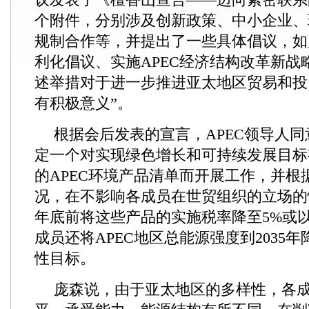
个附件，分别涉及创新政策、中小企业、
规制合作等，并提出了一些具体倡议，如启
利化倡议、实施APEC经济结构改革新战
述举措对于进一步推进亚太地区贸易和投
有积极意义”。
根据会后发表的宣言，APEC领导人同意
定一个对实现绿色增长和可持续发展目标
的APEC环境产品清单而开展工作，并根
况，在不影响各成员在世贸组织的立场的情
年底前将这些产品的实施税率降至5%或以
成员还将APEC地区总能源强度到2035年
性目标。
庞森说，由于亚太地区的多样性，各