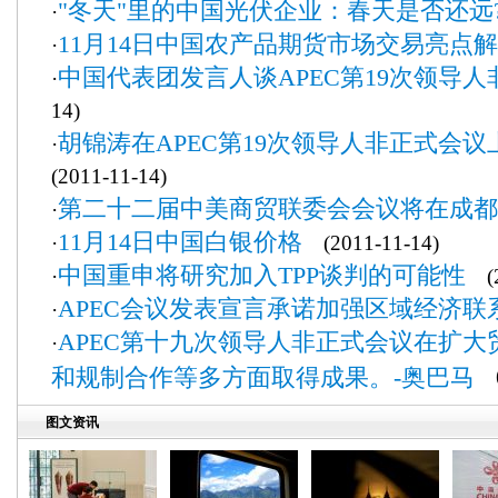
"冬天"里的中国光伏企业：春天是否还远
·
11月14日中国农产品期货市场交易亮
·
中国代表团发言人谈APEC第19次领导
·
14)
胡锦涛在APEC第19次领导人非正式会议
·
(2011-11-14)
第二十二届中美商贸联委会会议将在成都
·
11月14日中国白银价格
·
(2011-11-14)
中国重申将研究加入TPP谈判的可能性
·
(2
APEC会议发表宣言承诺加强区域经济联
·
APEC第十九次领导人非正式会议在扩
·
和规制合作等多方面取得成果。-奥巴马
(2
图文资讯