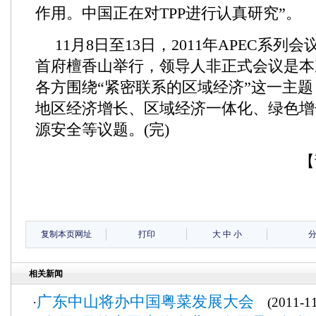
作用。中国正在对TPP进行认真研究”。
11月8日至13日，2011年APEC系
首府檀香山举行，领导人非正式会议是本
各方围绕“紧密联系的区域经济”这一主
地区经济增长、区域经济一体化、绿色增
源安全等议题。(完)
【
复制本页网址
打印
大
中
小
相关新闻
广东中山将办中国粤菜发展大会
·
(2011-11