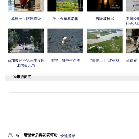
菲律宾：防疫降级
坐上火车看老挝
吉隆坡日出
中国疫
社会活
新加坡经济第三季度同
南宁：城中生态美
“海岸卫士”红树林
菲律宾
比增长6.5%
我来说两句
用户名：
请登录后再发表评论
快速登录