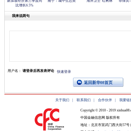
新加坡经济第三季度同
南宁：城中生态美
“海岸卫士”红树林
菲律宾
比增长6.5%
我来说两句
用户名：
请登录后再发表评论
快速登录
返回新华08首页
关于我们
|
联系我们
|
合作伙伴
|
我要链
Copyright © 2010 - 2019 xinhua08.
中国金融信息网 版权所有
地址：北京市宣武门西大街57号 邮