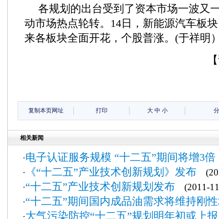
各规划的出台受到了资本市场一波又
动市场热点轮转。14日，新能源汽车板
来各板块全面开花，个股普涨。(于祥明
【
复制本页网址
打印
大
中
小
相关新闻
电子认证服务规模 “十二五”期间将增3倍
·
《“十二五”产业技术创新规划》发布
·
(201
“十二五”产业技术创新规划发布
·
(2011-11
“十二五”期间国内成品油需求将维持刚
·
大气污染防控“十二五”规划明年初或上报
·