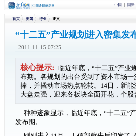
中国
|
国际
首页
要闻
行业
正文
“十二五”产业规划进入密集发
>
>
>
2011-11-15 07:25
核心提示:
临近年底，“十二五”产业
布期。各规划的出台受到了资本市场一
捧，并撬动市场热点轮转。14日，新能
大盘走强，迎来各板块全面开花，个股
种种迹象显示，临近年底，“十二五”
发布期。
刚刚进入11月，工信部就先后印发了