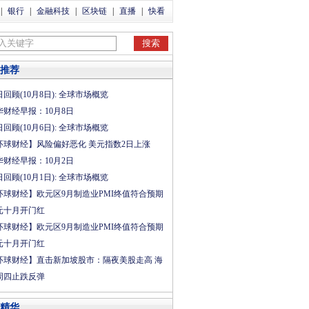
|
银行
|
金融科技
|
区块链
|
直播
|
快看
推荐
回顾(10月8日): 全球市场概览
华财经早报：10月8日
回顾(10月6日): 全球市场概览
环球财经】风险偏好恶化 美元指数2日上涨
华财经早报：10月2日
回顾(10月1日): 全球市场概览
环球财经】欧元区9月制造业PMI终值符合预期
元十月开门红
环球财经】欧元区9月制造业PMI终值符合预期
元十月开门红
环球财经】直击新加坡股市：隔夜美股走高 海
周四止跌反弹
精华