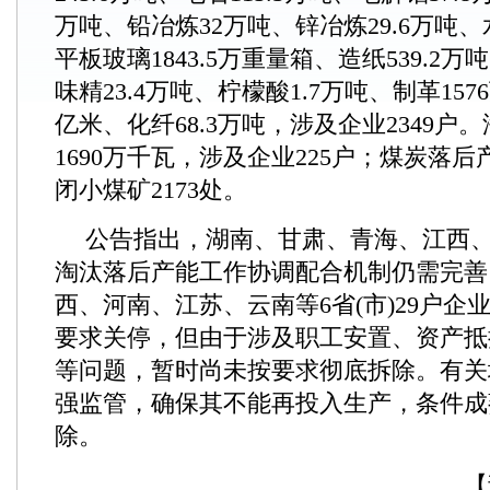
万吨、铅冶炼32万吨、锌冶炼29.6万吨、水
平板玻璃1843.5万重量箱、造纸539.2万
味精23.4万吨、柠檬酸1.7万吨、制革157
亿米、化纤68.3万吨，涉及企业2349户
1690万千瓦，涉及企业225户；煤炭落后产
闭小煤矿2173处。
公告指出，湖南、甘肃、青海、江西、
淘汰落后产能工作协调配合机制仍需完善
西、河南、江苏、云南等6省(市)29户企
要求关停，但由于涉及职工安置、资产抵
等问题，暂时尚未按要求彻底拆除。有关
强监管，确保其不能再投入生产，条件成
除。
【