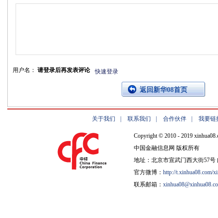
用户名：
请登录后再发表评论
快速登录
返回新华08首页
关于我们
|
联系我们
|
合作伙伴
|
我要链
Copyright © 2010 - 2019 xinhua08.
中国金融信息网 版权所有
地址：北京市宣武门西大街57号 邮
官方微博：
http://t.xinhua08.com/x
联系邮箱：
xinhua08@xinhua08.c