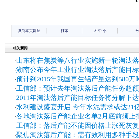
复制本页网址
打印
大
中
小
相关新闻
山东将在焦炭等八行业实施新一轮淘汰落
·
湖南公布今年工业行业淘汰落后产能目标
·
预计到2015年我国再生铝产量达到580万
·
工信部：预计去年淘汰落后产能任务超额
·
2011年淘汰落后产能目标任务将分解下达
·
水利建设盛宴开启 今年水泥需求或达21
·
各地淘汰落后产能企业名单2月底前须上
·
工信部：落后产能不能因价格上涨死灰复
·
聚焦淘汰落后产能：需有效利用多种手段
·