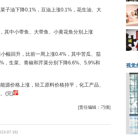
子油下降0.1%，豆油上涨0.1%，花生油、大
2%，其中小带鱼、大带鱼、小黄花鱼分别上涨
小幅回升，比前一周上涨0.4%，其中苦瓜、茄
.4%，生菜、青椒和芹菜分别下降6.6%、5.9%和
视觉
、能源价格上涨，轻工原料价格持平，化工产品、
(完)
[责任编辑：刁倩]
013-07-16)