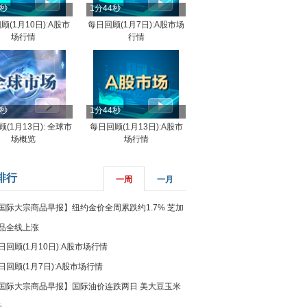
4秒
1分44秒
顾(1月10日):A股市
每日回顾(1月7日):A股市场
场行情
行情
8秒
1分44秒
(1月13日): 全球市
每日回顾(1月13日):A股市
场概览
场行情
排行
一周
一月
国际大宗商品早报】纽约金价全周累跌约1.7% 芝加
品全线上涨
日回顾(1月10日):A股市场行情
日回顾(1月7日):A股市场行情
国际大宗商品早报】国际油价连跌两日 美大豆玉米
%