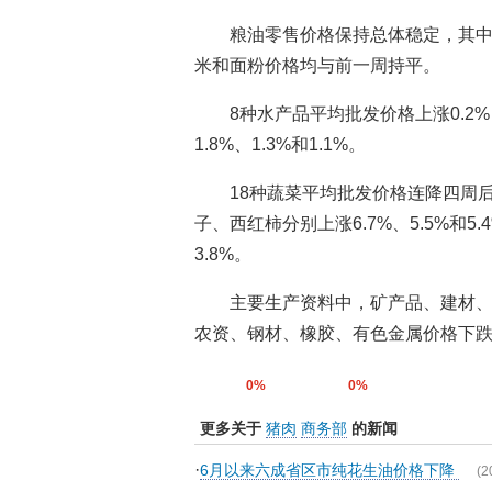
粮油零售价格保持总体稳定，其中菜
米和面粉价格均与前一周持平。
8种水产品平均批发价格上涨0.
1.8%、1.3%和1.1%。
18种蔬菜平均批发价格连降四周后
子、西红柿分别上涨6.7%、5.5%和5
3.8%。
主要生产资料中，矿产品、建材
农资、钢材、橡胶、有色金属价格下跌。
0%
0%
更多关于
猪肉
商务部
的新闻
·
6月以来六成省区市纯花生油价格下降
(2