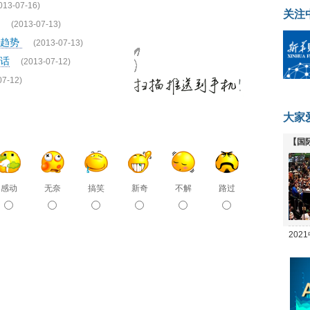
013-07-16)
关注
(2013-07-13)
际趋势
(2013-07-13)
话
(2013-07-12)
07-12)
大家
【国
全线
感动
无奈
搞笑
新奇
不解
路过
20
坛