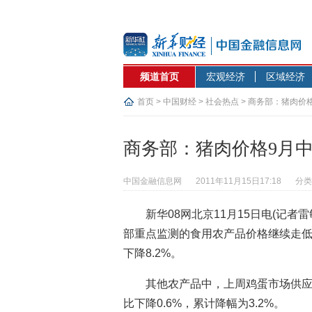
频道首页
宏观经济
区域经济
首页
>
中国财经
>
社会热点
> 商务部：猪肉价格
商务部：猪肉价格9月中
中国金融信息网
2011年11月15日17:18
分类
新华08网北京11月15日电(记者雷
部重点监测的食用农产品价格继续走低
下降8.2%。
其他农产品中，上周鸡蛋市场供
比下降0.6%，累计降幅为3.2%。