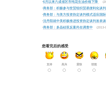
·
6月以来六成省区市纯花生油价格下降
(2
·
商务部：积极参与世贸组织贸易便利化谈判
·
商务部：与美方投资协定谈判模式适应国
·
沈丹阳就中美积极推进投资协定谈判发表谈
·
商务部：多晶硅双反案尚在调查中
(2013-
您看完后的感受
支持
高兴
震惊
愤怒