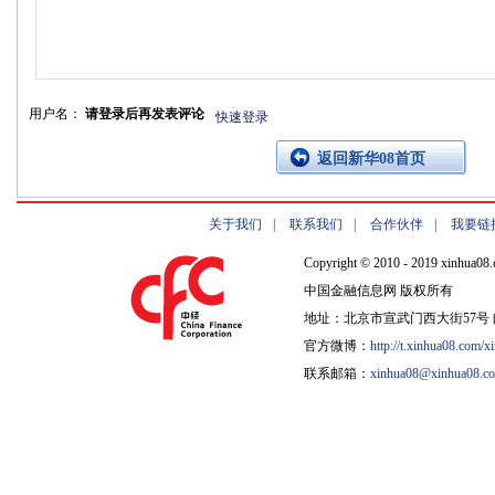
用户名：
请登录后再发表评论
快速登录
返回新华08首页
关于我们
|
联系我们
|
合作伙伴
|
我要链
Copyright © 2010 - 2019 xinhua08.
中国金融信息网 版权所有
地址：北京市宣武门西大街57号 邮
官方微博：
http://t.xinhua08.com/x
联系邮箱：
xinhua08@xinhua08.c