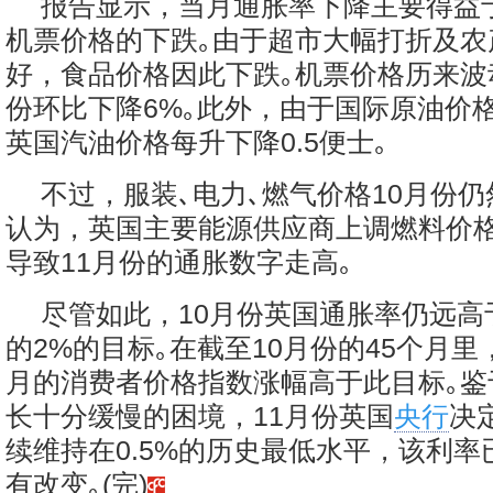
报告显示，当月通胀率下降主要得益
机票价格的下跌｡由于超市大幅打折及农
好，食品价格因此下跌｡机票价格历来波
份环比下降6%｡此外，由于国际原油价格
英国汽油价格每升下降0.5便士｡
不过，服装､电力､燃气价格10月份仍
认为，英国主要能源供应商上调燃料价
导致11月份的通胀数字走高｡
尽管如此，10月份英国通胀率仍远高
的2%的目标｡在截至10月份的45个月里
月的消费者价格指数涨幅高于此目标｡鉴
长十分缓慢的困境，11月份英国
央行
决
续维持在0.5%的历史最低水平，该利率
有改变｡(完)