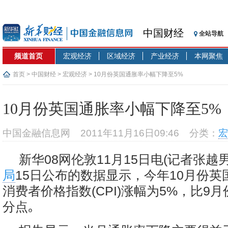
中国财经
全站导航
频道首页
宏观经济
区域经济
产业经济
本网聚焦
首页
>
中国财经
>
宏观经济
> 10月份英国通胀率小幅下降至5%
10月份英国通胀率小幅下降至5%
中国金融信息网
2011年11月16日09:46
分类：
宏
新华08网伦敦11月15日电(记者张越
局
15日公布的数据显示，今年10月份
消费者价格指数(CPI)涨幅为5%，比9月
分点｡