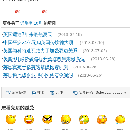
0%
0%
更多关于
通胀率
10月
的新闻
·
英国遭遇7年来最热夏天
(2013-07-19)
·
中国平安24亿元购英国劳埃德大厦
(2013-07-10)
·
英国与科特迪瓦致力于加强双边关系
(2013-07-02)
·
英国6月消费者信心升至逾两年来最高位
(2013-06-28)
·
英国宣布千亿英镑基建投资计划
(2013-06-28)
·
英国逾七成企业担心网络安全漏洞
(2013-06-26)
留言反馈
打印
大
中
小
我要评论
Select Language
▼
您看完后的感受