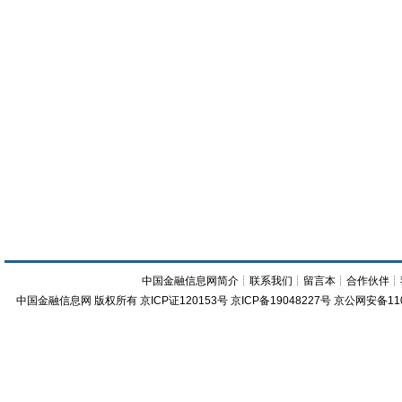
中国金融信息网简介
┊
联系我们
┊
留言本
┊
合作伙伴
┊
中国金融信息网
版权所有
京ICP证120153号
京ICP备19048227号 京公网安备11