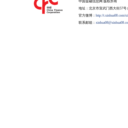
中国金融信息网 版权所有
地址：北京市宣武门西大街57号 邮
官方微博：
http://t.xinhua08.com/x
联系邮箱：
xinhua08@xinhua08.c