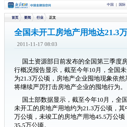
中国
|
国际
首页
要闻
行业
正文
全国未开工房地产用地达21.3
>
>
>
2011-11-17 08:03
国土资源部日前发布的全国第三季度
行概况报告显示，截至今年10月，全国
为21.3万公顷，房地产企业囤地现象依
将继续严厉打击房地产企业的囤地行为。
国土部数据显示，截至今年10月，全
未开工的房地产用地约为21.3万公顷，其中
万公顷，未竣工的房地产用地45.5万公
35.5万公顷。