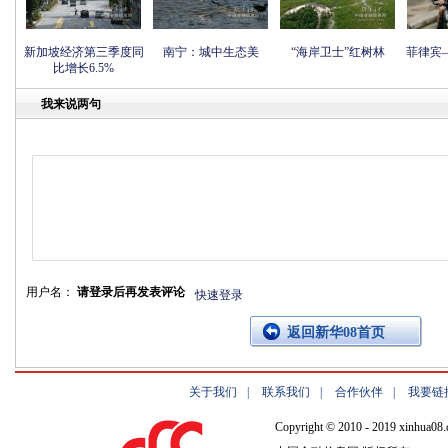
新加坡经济第三季度同
南宁：城中生态美
“海岸卫士”红树林
菲律宾
比增长6.5%
我来说两句
用户名：
请登录后再发表评论
快速登录
返回新华08首页
关于我们
|
联系我们
|
合作伙伴
|
我要链
Copyright © 2010 - 2019 xinhua08.