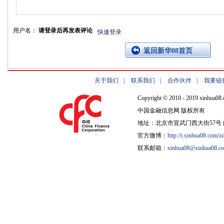
用户名：
请登录后再发表评论
快速登录
返回新华08首页
关于我们
|
联系我们
|
合作伙伴
|
我要链
Copyright © 2010 - 2019 xinhua08.
中国金融信息网 版权所有
地址：北京市宣武门西大街57号 邮
官方微博：
http://t.xinhua08.com/x
联系邮箱：
xinhua08@xinhua08.c