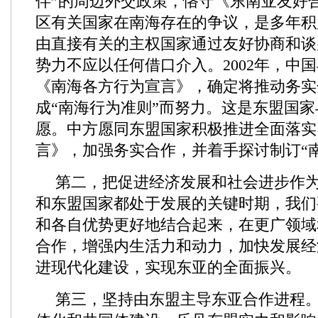
伴”的周边外交政策，恪守《东南亚友好
区有关国家在南海存在的争议，是多年积
由直接有关的主权国家通过友好协商和谈
势力不应以任何借口介入。2002年，中
《南海各方行为宣言》，确定将推动务实
成“南海行为准则”而努力。这是东盟国
愿。中方愿同东盟国家积极推进全面落实
言》，加强务实合作，并着手探讨制订“
第二，把促进经济发展和社会进步作
和东盟国家都处于发展的关键时期，我们
和各自优势更好地结合起来，在更广领域
合作，增强内生活力和动力，加快发展经
进现代化建设，实现东亚的全面振兴。
第三，坚持由东盟主导东亚合作进程