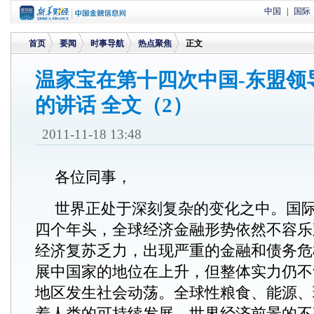
中国
|
国际
首页
要闻
时事导航
热点聚焦
正文
温家宝在第十四次中国-东盟领
的讲话 全文（2）
>
>
>
>
2011-11-18 13:48
各位同事，
世界正处于深刻复杂的变化之中。国
四个年头，全球经济金融形势依然不容乐
经济复苏乏力，出现严重的金融和债务危
展中国家的地位在上升，但整体实力仍不
地区发生社会动荡。全球性粮食、能源、
着人类的可持续发展。世界经济前景的不