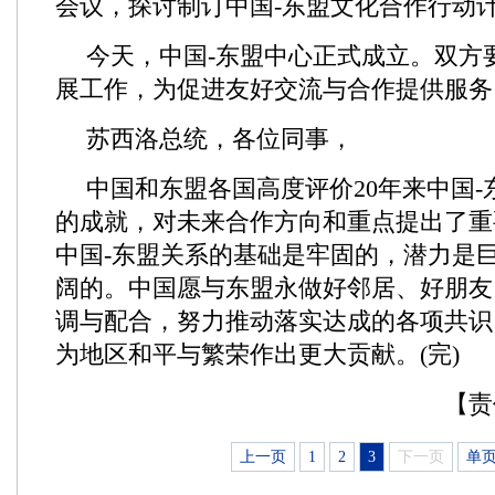
会议，探讨制订中国-东盟文化合作行动
今天，中国-东盟中心正式成立。双方
展工作，为促进友好交流与合作提供服务
苏西洛总统，各位同事，
中国和东盟各国高度评价20年来中国
的成就，对未来合作方向和重点提出了重
中国-东盟关系的基础是牢固的，潜力是
阔的。中国愿与东盟永做好邻居、好朋友
调与配合，努力推动落实达成的各项共识
为地区和平与繁荣作出更大贡献。(完)
【责
上一页
1
2
3
下一页
单