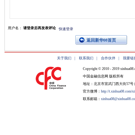
用户名：
请登录后再发表评论
快速登录
返回新华08首页
关于我们
|
联系我们
|
合作伙伴
|
我要链
Copyright © 2010 - 2019 xinhua08.
中国金融信息网 版权所有
地址：北京市宣武门西大街57号 邮
官方微博：
http://t.xinhua08.com/x
联系邮箱：
xinhua08@xinhua08.c