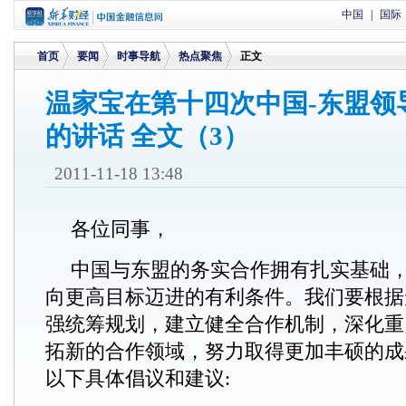
中国
|
国际
首页
要闻
时事导航
热点聚焦
正文
温家宝在第十四次中国-东盟领
的讲话 全文（3）
>
>
>
>
2011-11-18 13:48
各位同事，
中国与东盟的务实合作拥有扎实基础
向更高目标迈进的有利条件。我们要根据
强统筹规划，建立健全合作机制，深化重
拓新的合作领域，努力取得更加丰硕的成
以下具体倡议和建议: