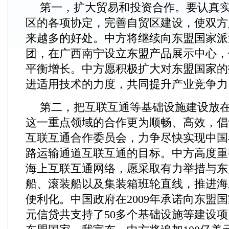
第一，扩大贸易和投资合作。要认真实
区的各项协定，完善自贸区建设，使双方
来越多的好处。中方将继续向东盟国家派
团，在广西南宁设立东盟产品展示中心，
平衡增长。中方愿积极扩大对东盟国家的
进适用技术的力度，共同提升产业竞争力
第二，把互联互通等基础设施建设放
这一重点领域的合作更为顺畅、高效，倡
互联互通合作委员会，力争尽快实现中国
路运输通道互联互通的目标。中方高度重
海上互联互通网络，愿采取有力举措与东
船、滚装船以及集装箱班轮直线，推进海
便利化。中国政府在2009年承诺向东盟国
元信贷共支持了50多个基础设施等建设