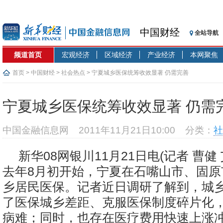
中国财经
全站导航
频道首页
宏观经济
区域经济
产业经济
本网聚焦
首页
>
中国财经
>
社会热点
> 宁夏城乡医保统筹收效显著 仍需完善
宁夏城乡医保统筹收效显著 仍需
中国金融信息网
2011年11月21日10:00
分类：
社
新华08网银川11月21日电(记者 曹健 
去年8月初开始，宁夏在石嘴山市、固原
乡居民医保。记者近日调研了解到，城
了医保城乡差距、克服医保制度碎片化
病难；同时，也存在医疗费用快速上涨