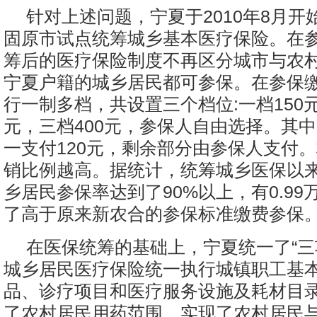
针对上述问题，宁夏于2010年8月开
固原市试点统筹城乡基本医疗保险。在
筹后的医疗保险制度不再区分城市与农
宁夏户籍的城乡居民都可参保。在参保
行一制多档，共设置三个档位:一档150元
元，三档400元，参保人自由选择。其
一支付120元，剩余部分由参保人支付
销比例越高。据统计，统筹城乡医保以
乡居民参保率达到了90%以上，有0.9
了高于原来新农合的参保标准缴费参保
在医保统筹的基础上，宁夏统一了“三
城乡居民医疗保险统一执行城镇职工基
品、诊疗项目和医疗服务设施及耗材目
了农村居民用药范围，实现了农村居民与