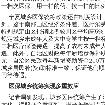
一档次医保、用一样的药、按一样的比例
宁夏城乡医保统筹政策还在制度设计
斜。鉴于南部山区经济条件差、医疗消
特别规定山区报销比例较川区平均高5%
规定城乡未成年人及大中专学生按一档
二档医疗保险待遇，提高了农村未成年
遇。此外，自治区财政每年新增参保补助资
元，自治区民政每年新增资助资金200
城乡居民补(资)助标准一致，保证他们
同等待遇。
医保城乡统筹实现多重效应
记者调研发现，城乡医保统筹产生了
元化、缓解群众看病难、提高医保制度