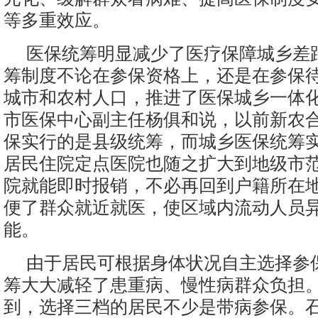
等多重效应。
医保统筹明显减少了医疗保障城乡差
筹制度不论在参保资格上，还是在参保
城市和农村人口，推进了医保城乡一体
市医保中心副主任杨俱和说，以前新农
保实行的是县级统筹，而城乡医保统筹
居民住院定点医院也随之扩大到地级市
院就能即时报销，不必再回到户籍所在
便了群众就近就医，使区域内流动人员
能。
由于居民可根据身体状况自主选择参
筹大大减轻了患重病、慢性病群众负担
到，选择三档的居民不少是带病参保。