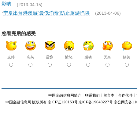
影响
(2013-04-15)
·
宁夏出台港澳游“最低消费”防止旅游陷阱
(2013-04-06)
您看完后的感受
支持
高兴
震惊
愤怒
感动
无奈
搞笑
中国金融信息网简介
┊
联系我们
┊
留言本
┊
合作伙伴
┊
中国金融信息网
版权所有
京ICP证120153号
京ICP备19048227号 京公网安备11