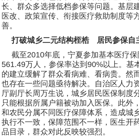
长、群众多选择低档参保等问题。基层
医改、政策宣传、衔接医疗救助制度等
善。
打破城乡二元结构桎梏 居民参保自
截至2010年底，宁夏参加基本医疗
561.49万人，参保率达到90%以上。
的建立缓解了群众看病难、看病贵。然
也存在一些问题亟待解决。自治区人力
厅副厅长周万生说，城乡居民医保制度
只能根据所属户籍被动加入医保。此外
和农民分属不同医疗保障体系，造成城
执行不一致，保障范围不一样，医生开
品目录，群众对此反映较强烈。