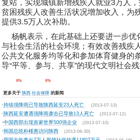
复站，实现城镇新增残疾人就业3万人，
贫困残疾人改善生活状况增加收入，为
提供3.5万人次补助。
杨帆表示，在此基础上还要进一步优
与社会生活的社会环境；有效改善残疾
公共文化服务均等化和参加体育健身的
导“平等、参与、共享”的现代文明社会残
0%
0%
更多关于
陕西
社会保障
的新闻
·
持续强降雨已导致陕西延安23人死亡
(2013-07-13)
·
陕西延安遭遇强降雨袭击已导致13人死亡
(2013-07-12)
·
中国西部出现首家世界500强企业
(2013-07-10)
·
韩国总统朴槿惠访问陕西
(2013-06-30)
·
我国去年查出7万人冒领社保待遇11807万元