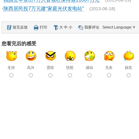
(2013-06-19)
·
陕西居民投7万元建“家庭光伏发电站”
(2013-06-18)
留言反馈
打印
大
中
小
我要评论
Select Language
▼
您看完后的感受
支持
高兴
震惊
愤怒
感动
无奈
搞笑