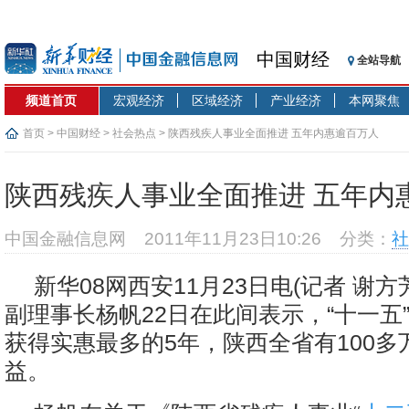
中国财经
全站导航
频道首页
宏观经济
区域经济
产业经济
本网聚焦
首页
>
中国财经
>
社会热点
> 陕西残疾人事业全面推进 五年内惠逾百万人
陕西残疾人事业全面推进 五年内
中国金融信息网
2011年11月23日10:26
分类：
社
新华08网西安11月23日电(记者 谢方
副理事长杨帆22日在此间表示，“十一五
获得实惠最多的5年，陕西全省有100多
益。