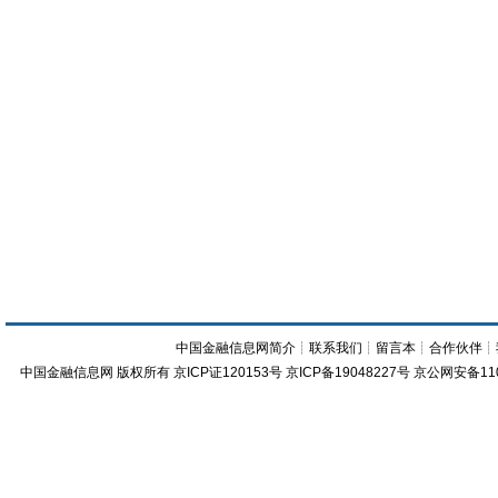
中国金融信息网简介
┊
联系我们
┊
留言本
┊
合作伙伴
┊
中国金融信息网
版权所有
京ICP证120153号
京ICP备19048227号 京公网安备11