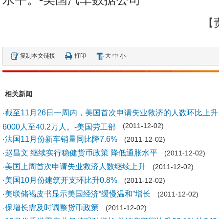
【
复制本文链接
打印
大
中
小
相关新闻
截至11月26日一周内，美国首次申请失业救济的人数环比上升
·
6000人至40.2万人。-美国劳工部
(2011-12-02)
法国11月份新车销量同比降7.6%
·
(2011-12-02)
赵昌文 继续实行稳健货币政策 降低通胀水平
·
(2011-12-02)
美国上周首次申请失业救济人数继续上升
·
(2011-12-02)
美国10月份建筑开支环比升0.8%
·
(2011-12-02)
美联储褐皮书显示美国经济“缓慢温和”增长
·
(2011-12-02)
保增长需及时调整货币政策
·
(2011-12-02)