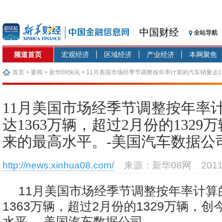
中国财经
全站导航
频道首页
宏观经济
区域经济
产业经济
本网聚焦
首页
>
要闻
>
新华08快讯
> 11月美国市场经季节调整按年率计算的汽车销量达13
创今年以来的最高水平。-美国汽车数据公司
11月美国市场经季节调整按年率
达1363万辆，超过2月份的1329
来的最高水平。-美国汽车数据公
http://news.xinhua08.com/
来源：新华08网
201
11月美国市场经季节调整按年率计算
1363万辆，超过2月份的1329万辆，
水平。-美国汽车数据公司