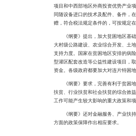
项目和中西部地区外商投资优势产业
同随设备进口的技术及配件、备件，
赠，符合税法规定条件的，可按规定
《纲要》提出，加大贫困地区基
大村级公路建设、农业综合开发、土
支持力度。国家在贫困地区安排的病
型灌区配套改造等公益性建设项目，取
资金。各级政府都要加大对连片特困
《纲要》要求，完善有利于贫困
扶贫、行业扶贫和社会扶贫的综合效
工作可能产生较大影响的重大政策和
《纲要》还对金融服务、产业扶
方面的政策保障作出相应要求。