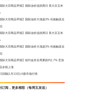
国际大宗商品早报】国际油价连跌两日 美大豆玉米
%
国际大宗商品早报】国际油价大涨超3% 伦镍触及近
高位
国际大宗商品早报】国际油价连跌两日 美大豆玉米
%
国际大宗商品早报】国际油价大涨超3% 伦镍触及近
高位
国际大宗商品早报】纽约金价全周累跌约1.7% 芝加
品全线上涨
日回顾(1月13日):A股市场行情
刊订阅，更多精彩（每周五发送）