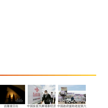
吉隆坡日出
中国疫苗为柬埔寨经济
中国政府援助老挝第六