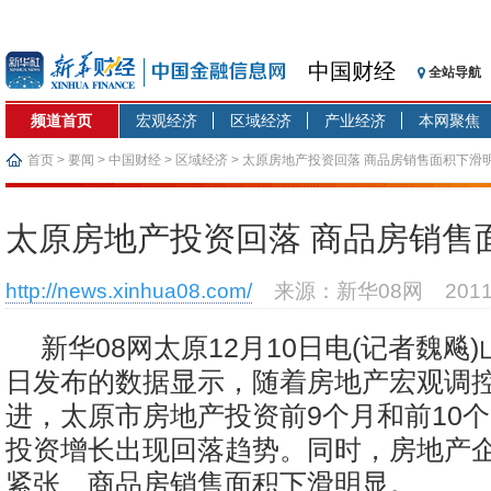
中国财经
全站导航
频道首页
宏观经济
区域经济
产业经济
本网聚焦
首页
>
要闻
>
中国财经
>
区域经济
> 太原房地产投资回落 商品房销售面积下滑
太原房地产投资回落 商品房销售
http://news.xinhua08.com/
来源：新华08网
201
新华08网太原12月10日电(记者魏飚
日发布的数据显示，随着房地产宏观调
进，太原市房地产投资前9个月和前10
投资增长出现回落趋势。同时，房地产
紧张、商品房销售面积下滑明显。