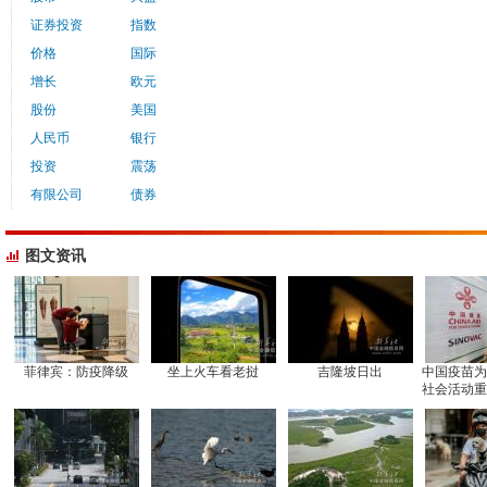
证券投资
指数
价格
国际
增长
欧元
股份
美国
人民币
银行
投资
震荡
有限公司
债券
图文资讯
菲律宾：防疫降级
坐上火车看老挝
吉隆坡日出
中国疫苗为
社会活动重