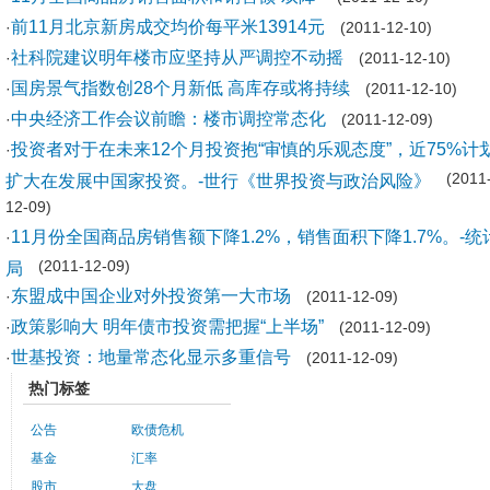
前11月北京新房成交均价每平米13914元
·
(2011-12-10)
社科院建议明年楼市应坚持从严调控不动摇
·
(2011-12-10)
国房景气指数创28个月新低 高库存或将持续
·
(2011-12-10)
中央经济工作会议前瞻：楼市调控常态化
·
(2011-12-09)
投资者对于在未来12个月投资抱“审慎的乐观态度”，近75%计
·
扩大在发展中国家投资。-世行《世界投资与政治风险》
(2011
12-09)
11月份全国商品房销售额下降1.2%，销售面积下降1.7%。-统
·
局
(2011-12-09)
东盟成中国企业对外投资第一大市场
·
(2011-12-09)
政策影响大 明年债市投资需把握“上半场”
·
(2011-12-09)
世基投资：地量常态化显示多重信号
·
(2011-12-09)
热门标签
公告
欧债危机
基金
汇率
股市
大盘