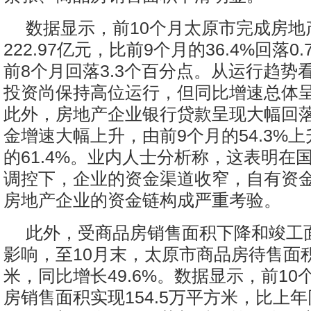
数据显示，前10个月太原市完成房地
222.97亿元，比前9个月的36.4%回落0
前8个月回落3.3个百分点。从运行趋势
投资尚保持高位运行，但同比增速总体
此外，房地产企业银行贷款呈现大幅回
金增速大幅上升，由前9个月的54.3%上
的61.4%。业内人士分析称，这表明在
调控下，企业的资金渠道收窄，自有资
房地产企业的资金链构成严重考验。
此外，受商品房销售面积下降和竣工
影响，至10月末，太原市商品房待售面积
米，同比增长49.6%。数据显示，前1
房销售面积实现154.5万平方米，比上