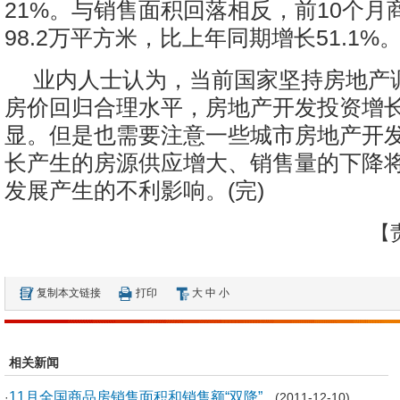
21%。与销售面积回落相反，前10个月
98.2万平方米，比上年同期增长51.1%
业内人士认为，当前国家坚持房地产
房价回归合理水平，房地产开发投资增
显。但是也需要注意一些城市房地产开
长产生的房源供应增大、销售量的下降
发展产生的不利影响。(完)
【
复制本文链接
打印
大
中
小
相关新闻
11月全国商品房销售面积和销售额“双降”
·
(2011-12-10)