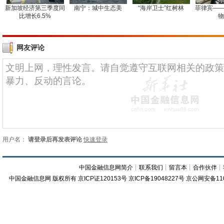
新加坡经济第三季度同
南宁：城中生态美
“海岸卫士”红树林
菲律宾——
比增长6.5%
物
网友评论
用户名：
请登录后再发表评论
快速登录
中国金融信息网简介
┊
联系我们
┊
留言本
┊
合作伙伴
┊
中国金融信息网
版权所有
京ICP证120153号
京ICP备19048227号 京公网安备11