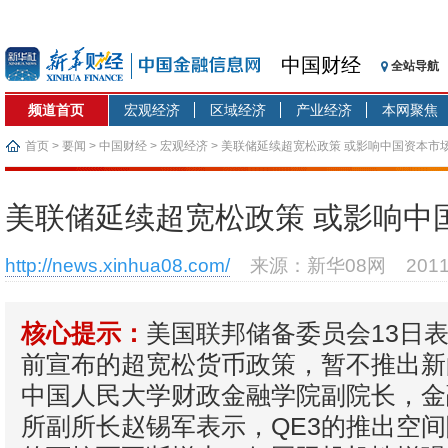
中国财经
全站导航
频道首页
宏观经济
区域经济
产业经济
本网聚焦
首页
>
要闻
>
中国财经
>
宏观经济
> 美联储延续超宽松政策 或影响中国资本市
美联储延续超宽松政策 或影响中
http://news.xinhua08.com/
来源：新华08网
201
美国联邦储备委员会13日
核心提示：
前宣布的超宽松货币政策，暂不推出新
中国人民大学财政金融学院副院长，金
所副所长赵锡军表示，QE3的推出空