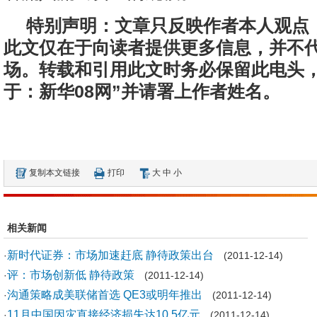
特别声明：
文章只反映作者本人观点
此文仅在于向读者提供更多信息，并不
场。转载和引用此文时务必保留此电头，
于：新华08网”并请署上作者姓名。
复制本文链接
打印
大
中
小
相关新闻
新时代证券：市场加速赶底 静待政策出台
·
(2011-12-14)
评：市场创新低 静待政策
·
(2011-12-14)
沟通策略成美联储首选 QE3或明年推出
·
(2011-12-14)
11月中国因灾直接经济损失达10.5亿元
·
(2011-12-14)