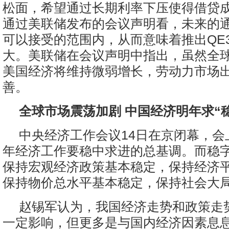
松面，希望通过长期利率下压使得借贷
通过美联储发布的会议声明看，未来的
可以接受的范围内，从而意味着推出QE
大。美联储在会议声明中指出，虽然全
美国经济将维持微弱增长，劳动力市场
善。
全球市场震荡加剧 中国经济明年求“稳
中央经济工作会议14日在京闭幕，会上
年经济工作要稳中求进的总基调。而稳
保持宏观经济政策基本稳定，保持经济
保持物价总水平基本稳定，保持社会大
赵锡军认为，我国经济走势和政策走
一定影响，但更多是与国内经济因素息