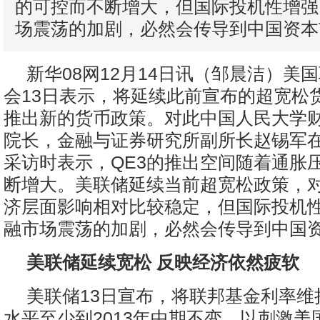
的可控而不断增大，但国际投机性增强
场震荡的加剧，必然会传导到中国资本
新华08网12月14日讯（邹晨洁）美
会13日表示，将延续此前宣布的超宽松
推出新的货币政策。对此中国人民大学
院长，金融与证券研究所副所长赵锡军在
采访时表示，QE3的推出空间随着通胀
断增大。美联储延续当前超宽松政策，
济层面影响相对比较稳定，但国际投机
融市场震荡的加剧，必然会传导到中国
美联储延续宽松 反映经济依然疲软
美联储13日宣布，将联邦基金利率维持在
水平至少到2013年中期不变，以刺激美