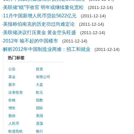
美联储“稳”字收官 明年或继续量化宽松
·
(2011-12-14)
11月中国新增人民币贷款5622亿元
·
(2011-12-14)
美报称伯南克的历史功过尚难定论
·
(2011-12-14)
美联储决议打压黄金 黄金空头旺盛
·
(2011-12-14)
2012年 输不起的中国楼市
·
(2011-12-14)
解析2012年中国制造业两难：招工和就业
·
(2011-12-14)
热门标签
公告
投资
基金
有限公司
股市
大盘
证券投资
欧元
价格
指数
增长
国际
股份
美国
人民币
震荡
欧债危机
银行