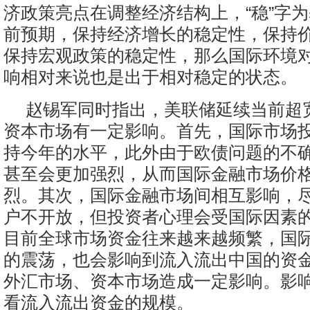
济政策亮点在调整经济结构上，“稳”字
前预期，保持经济增长的稳定性，保持
保持宏观政策的稳定性，那么国际环境
响相对来说也是出于相对稳定的状态。
赵锡军同时指出，美联储延续当前超
资本市场有一定影响。首先，国际市场
持今年的水平，此外由于欧债问题的不
甚至会更加强烈，从而国际金融市场价
烈。其次，国际金融市场间相互影响，
户不开放，但投资者心理会受国际因素
目前全球市场资金往来越来越频繁，国
的震荡，也会影响到流入流出中国的资
外汇市场、资本市场造成一定影响。影
看流入流出资金的规模。