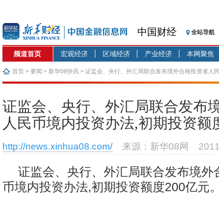
中国财经
全站导航
频道首页
宏观经济
区域经济
产业经济
本网聚焦
首页
>
要闻
>
新华08快讯
> 证监会、央行、外汇局联合发布境外合格投资者人民
亿元。
证监会、央行、外汇局联合发布
人民币境内投资办法,初期投资额度
http://news.xinhua08.com/
来源：新华08网
201
证监会、央行、外汇局联合发布境外
币境内投资办法,初期投资额度200亿元