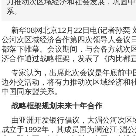
力推动次区域经济和社会发展，巩固中
系。
新华08网北京12月22日电(记者孙奕 
公河次区域经济合作第四次领导人会议
都落下帷幕。会议期间，与会各方就次
济合作通过战略框架，发表了《内比都
专家认为，出席此次会议是年底前中
边外交活动，将有力推动次区域经济和
中国同东盟关系。
战略框架规划未来十年合作
由亚洲开发银行倡议，大湄公河次区
成立于1992年，其成员国为澜沧江-湄