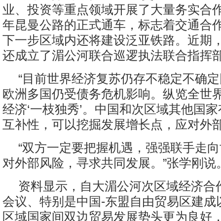
业、投资等重点领域开展了大量务实合作。
年昆曼公路的正式通车，标志着交通合
下一步区域内还将建设泛亚铁路。近期
还成立了湄公河联合巡逻执法联合指挥
“目前世界经济复苏仍存不稳定不确
欧洲多国仍受债务危机影响。纵览全世
经济‘一枝独秀’。中国和次区域其他国
互补性，可以挖掘发展增长点，应对外部
“双方一定要把握机遇，强强联手走
对外部风险，寻求共同发展。”张学刚说
资料显示，自大湄公河次区域经济合
会议、特别是中国-东盟自由贸易区建成
区域国家间双边贸易发展势头更为良好