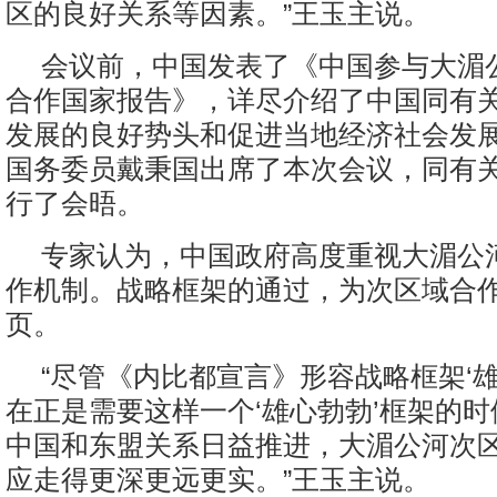
区的良好关系等因素。”王玉主说。
会议前，中国发表了《中国参与大湄
合作国家报告》，详尽介绍了中国同有
发展的良好势头和促进当地经济社会发
国务委员戴秉国出席了本次会议，同有
行了会晤。
专家认为，中国政府高度重视大湄公
作机制。战略框架的通过，为次区域合
页。
“尽管《内比都宣言》形容战略框架‘雄
在正是需要这样一个‘雄心勃勃’框架的
中国和东盟关系日益推进，大湄公河次
应走得更深更远更实。”王玉主说。