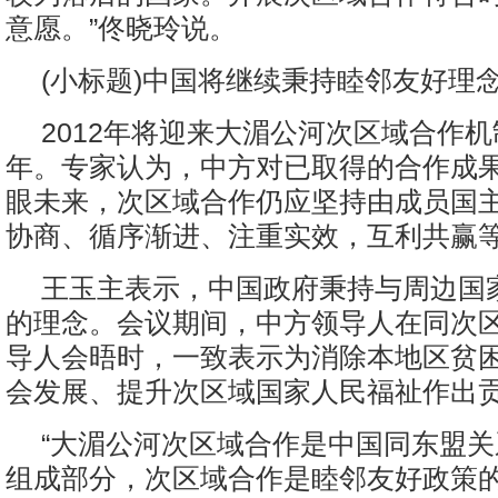
意愿。”佟晓玲说。
(小标题)中国将继续秉持睦邻友好理
2012年将迎来大湄公河次区域合作机
年。专家认为，中方对已取得的合作成
眼未来，次区域合作仍应坚持由成员国
协商、循序渐进、注重实效，互利共赢
王玉主表示，中国政府秉持与周边国
的理念。会议期间，中方领导人在同次
导人会晤时，一致表示为消除本地区贫
会发展、提升次区域国家人民福祉作出
“大湄公河次区域合作是中国同东盟
组成部分，次区域合作是睦邻友好政策