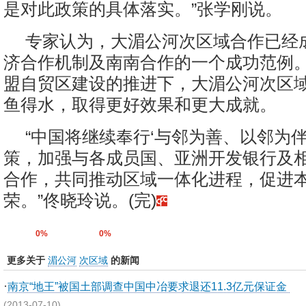
是对此政策的具体落实。”张学刚说。
专家认为，大湄公河次区域合作已经
济合作机制及南南合作的一个成功范例。
盟自贸区建设的推进下，大湄公河次区
鱼得水，取得更好效果和更大成就。
“中国将继续奉行‘与邻为善、以邻为伴
策，加强与各成员国、亚洲开发银行及
合作，共同推动区域一体化进程，促进
荣。”佟晓玲说。(完)
0%
0%
更多关于
湄公河
次区域
的新闻
·
南京“地王”被国土部调查中国中冶要求退还11.3亿元保证金
(2013-07-10)