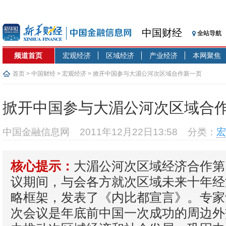
中国财经
全站导航
频道首页
宏观经济
区域经济
产业经济
本网聚焦
首页
>
中国财经
>
宏观经济
> 掀开中国参与大湄公河次区域合作新一页
掀开中国参与大湄公河次区域合
中国金融信息网
2011年12月22日13:58
分类：
宏
大湄公河次区域经济合作第
核心提示：
议期间，与会各方就次区域未来十年经
略框架，发表了《内比都宣言》。专家
次会议是年底前中国一次成功的周边外