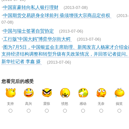
·
中国富豪转向私人银行理财
(2013-07-08)
·
中国期货交易跻身全球前列 亟须增强大宗商品定价权
(2013-
07-08)
·
中国与瑞士签署自贸协定
(2013-07-06)
·
工行版“中国大妈”博弈华尔街大鳄
(2013-07-06)
·
图为7月5日，中国银监会主席助理、新闻发言人杨家才介绍金
支持经济结构调整和转型升级有关政策情况，并回答记者提问
新华社记者 李鑫 摄
(2013-07-06)
您看完后的感受
支持
高兴
震惊
愤怒
感动
无奈
搞笑