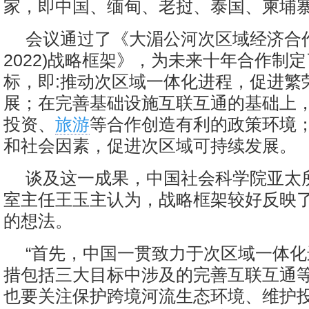
家，即中国、缅甸、老挝、泰国、柬埔
会议通过了《大湄公河次区域经济合作新
2022)战略框架》，为未来十年合作制
标，即:推动次区域一体化进程，促进繁
展；在完善基础设施互联互通的基础上
投资、
旅游
等合作创造有利的政策环境
和社会因素，促进次区域可持续发展。
谈及这一成果，中国社会科学院亚太
室主任王玉主认为，战略框架较好反映
的想法。
“首先，中国一贯致力于次区域一体
措包括三大目标中涉及的完善互联互通
也要关注保护跨境河流生态环境、维护