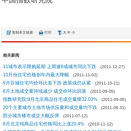
复制本文链接
打印
大
中
小
相关新闻
11城市表示限购延期 上周逾8成城市同比下跌
·
(2011-12-27)
10月份住宅价格创年内最大降幅
·
(2011-11-02)
9月百城住宅均价环比首下跌 政策或仍从紧
·
(2011-10-21)
8月土地成交量持续减少 成交价环比回落
·
(2011-09-05)
指数研究院:8月北京商品住宅成交量降32.03%
·
(2011-09-05)
20个主要城市土地市场供应量和成交量均下跌
·
(2011-08-31)
部分城市楼市成交大幅反弹
·
(2011-07-12)
8月北京纯商品住宅价格同比上涨20.4%
·
(2010-11-12)