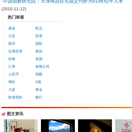
中国指数研究院：天津商品住宅成交均价为9198元/平方米
·
(2010-11-12)
热门标签
基金
欧元
公告
投资
股市
国际
证券投资
股份
价格
美国
汇率
有限公司
人民币
指数
增长
A股
大盘
黄金
欧债危机
银行
图文资讯