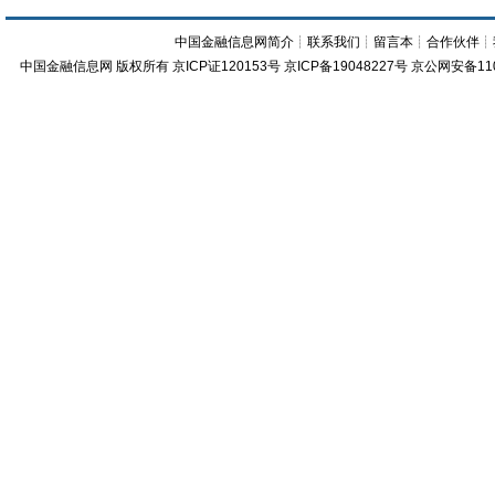
中国金融信息网简介
┊
联系我们
┊
留言本
┊
合作伙伴
┊
中国金融信息网
版权所有
京ICP证120153号
京ICP备19048227号 京公网安备11