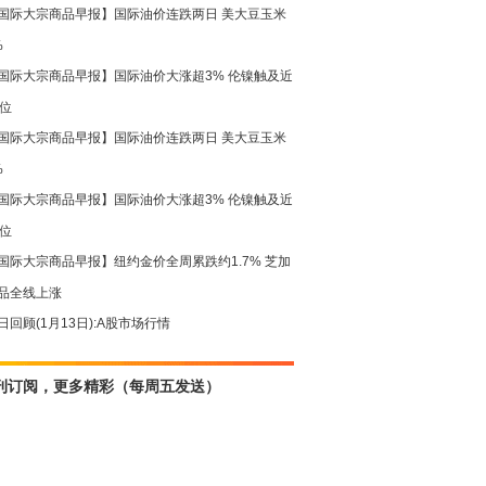
国际大宗商品早报】国际油价连跌两日 美大豆玉米
%
国际大宗商品早报】国际油价大涨超3% 伦镍触及近
高位
国际大宗商品早报】国际油价连跌两日 美大豆玉米
%
国际大宗商品早报】国际油价大涨超3% 伦镍触及近
高位
国际大宗商品早报】纽约金价全周累跌约1.7% 芝加
品全线上涨
日回顾(1月13日):A股市场行情
刊订阅，更多精彩（每周五发送）