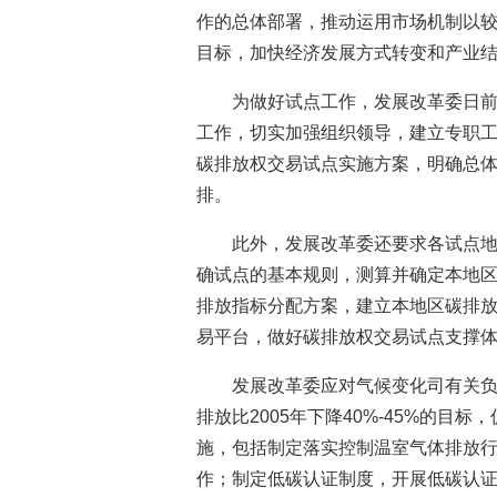
作的总体部署，推动运用市场机制以较
目标，加快经济发展方式转变和产业
为做好试点工作，发展改革委日
工作，切实加强组织领导，建立专职
碳排放权交易试点实施方案，明确总
排。
此外，发展改革委还要求各试点
确试点的基本规则，测算并确定本地
排放指标分配方案，建立本地区碳排
易平台，做好碳排放权交易试点支撑
发展改革委应对气候变化司有关负责
排放比2005年下降40%-45%的
施，包括制定落实控制温室气体排放
作；制定低碳认证制度，开展低碳认