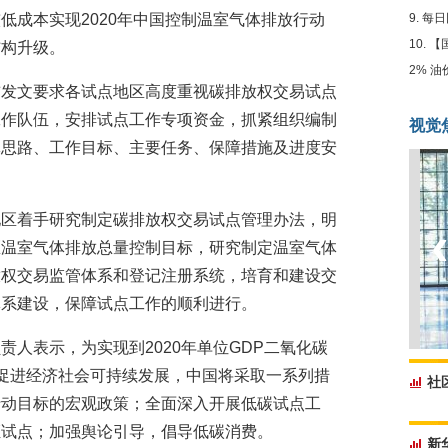
低成本实现2020年中国控制温室气体排放行动
每日
【
结构升级。
2% 
前发文要求各试点地区高度重视碳排放权交易试点
工作队伍，安排试点工作专项资金，抓紧组织编制
视觉
体思路、工作目标、主要任务、保障措施及进度安
地区着手研究制定碳排放权交易试点管理办法，明
区温室气体排放总量控制目标，研究制定温室气体
放权交易监管体系和登记注册系统，培育和建设交
体系建设，保障试点工作的顺利进行。
人表示，为实现到2020年单位GDP二氧化碳
目标，促进经济社会可持续发展，中国将采取一系列措
社
行动目标的宏观政策；全面深入开展低碳试点工
证试点；加强舆论引导，倡导低碳消费。
新