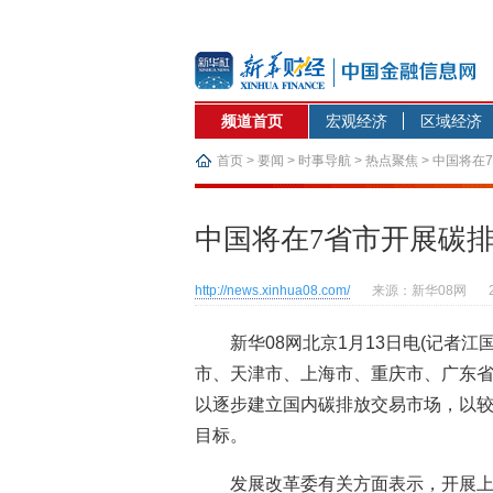
频道首页
宏观经济
区域经济
首页
>
要闻
>
时事导航
>
热点聚焦
> 中国将在
中国将在7省市开展碳
http://news.xinhua08.com/
来源：新华08网
新华08网北京1月13日电(记者
市、天津市、上海市、重庆市、广东
以逐步建立国内碳排放交易市场，以较
目标。
发展改革委有关方面表示，开展