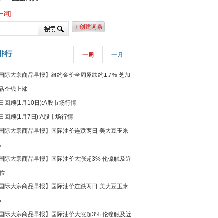
一词]
＋创建词条
排行
一周
一月
国际大宗商品早报】纽约金价全周累跌约1.7% 芝加
品全线上涨
日回顾(1月10日):A股市场行情
日回顾(1月7日):A股市场行情
国际大宗商品早报】国际油价连跌两日 美大豆玉米
%
国际大宗商品早报】国际油价大涨超3% 伦镍触及近
高位
国际大宗商品早报】国际油价连跌两日 美大豆玉米
%
国际大宗商品早报】国际油价大涨超3% 伦镍触及近